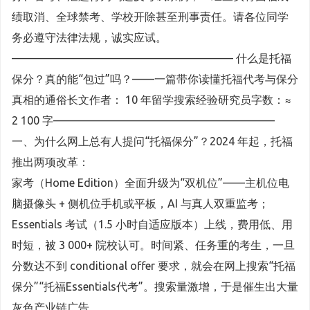
绩取消、全球禁考、学校开除甚至刑事责任。请各位同学
务必遵守法律法规，诚实应试。
———————————————————— 什么是托福
保分？真的能“包过”吗？——一篇带你读懂托福代考与保分
真相的通俗长文作者： 10 年留学搜索经验研究员字数：≈
2 100 字————————————————————
一、为什么网上总有人提问“托福保分”？2024 年起，托福
推出两项改革：
家考（Home Edition）全面升级为“双机位”——主机位电
脑摄像头 + 侧机位手机或平板，AI 与真人双重监考；
Essentials 考试（1.5 小时自适应版本）上线，费用低、用
时短，被 3 000+ 院校认可。时间紧、任务重的考生，一旦
分数达不到 conditional offer 要求，就会在网上搜索“托福
保分”“托福Essentials代考”。搜索量激增，于是催生出大量
灰色产业链广告。