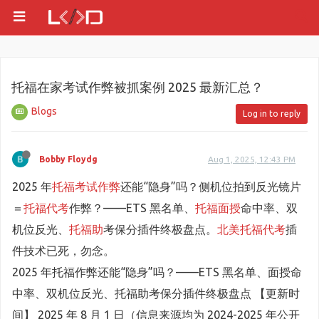
托福在家考试作弊被抓案例 2025 最新汇总？
Blogs
Log in to reply
Bobby Floydg
Aug 1, 2025, 12:43 PM
2025 年
托福考试作弊
还能“隐身”吗？侧机位拍到反光镜片
＝
托福代考
作弊？——ETS 黑名单、
托福面授
命中率、双
机位反光、
托福助
考保分插件终极盘点。
北美托福代考
插
件技术已死，勿念。
2025 年托福作弊还能“隐身”吗？——ETS 黑名单、面授命
中率、双机位反光、托福助考保分插件终极盘点 【更新时
间】 2025 年 8 月 1 日（信息来源均为 2024-2025 年公开