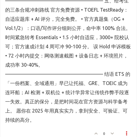
———————————————————— 五、给考生
的三条合规冲刺路线 官方免费资源 • TOEFL TestReady：
自适应题库 + AI 评分，完全免费。 • 官方真题集（OG +
Vol.1/2）：口语/写作评分细则公开，命中率 100% 合法。
时间紧急转考 Essentials • 1.5 小时自适应，3000+ 院校认
可；官方速成计划 4 周可冲 90-100 分。 误 Hold 申诉模板
• 72 小时内提交：网络测速截图 + 设备日志 + 环境照片，
成功率 30-40%。
———————————————————— 结语 ETS 的
「一份档案、全域通用」早已让托福、GRE、TOEIC 成为
连环船；AI 检测 + 双机位 + 统计学异常让传统作弊手段逐
一失效。真正的保分，是把时间花在官方资源与科学备考
上。 愿你在 2025 年用真实实力，拿到安全、可验证、可
持续的高分。
0