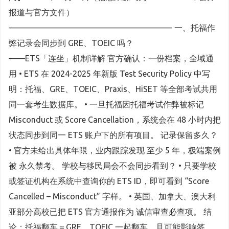
报道与官方文件）
———————————————————— 一、托福作
弊记录会同步到 GRE、TOEIC 吗？
——ETS「连坐」机制详解 官方确认：一份档案，全域通
用 • ETS 在 2024-2025 年新版 Test Security Policy 中写
明：托福、GRE、TOEIC、Praxis、HiSET 等全部考试共用
同一套考生数据库。 • 一旦托福因托福考试作弊被标记
Misconduct 或 Score Cancellation，系统会在 48 小时内把
状态同步到同一 ETS 账户下的所有项目。 记录保留多久？
• 官方未给出具体年限，业内跟踪发现 至少 5 年，极端案例
被 永久禁考。 学校与移民局会不会同步看到？ • 只要学校
或签证机构在系统中查询你的 ETS ID，即可看到 “Score
Cancelled – Misconduct” 字样。 • 英国、加拿大、澳大利
亚部分高校已把 ETS 官方通报作为 诚信审查必查项。 结
论：托福翻车＝GRE、TOEIC 一起翻车，且可能影响签