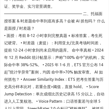
证、奖学金、实习背景调查。
———————————————————— 二、托福面
授答案 & 时差题命中率到底有多高？会被 AI 抓包吗？ 什么
是面授 / 时差题？
• 面授：考前 8-12 小时拿到完整真题 + 标准答案，考生死
记硬背。 • 时差题（麦提）：利用亚太/北美考场时间差，
提前 12-24 小时拿到尚未启用的题库。 命中率真相 • 2024
年 12 月 Reddit 统计帖显示：声称“100% 命中”的机构，实
际命中率 38%-52%。 • 2025 年 1-6 月，ETS 官方公布 14
起“统计学异常”案例，均因 命中率>70% 触发审查。 AI 如
何抓包？ • Answer Similarity Index：ETS 把考生答案与历
史高分样本比对，若重合度>阈值，直接 hold。 • Score
Jump Detection：单次成绩比历史记录高 15 分以上，自动
进入人工复核池。 • Voice Pattern：口语答案若与全球 5
人以上雷同，SpeechRater 2.0 会标记“模板嫌疑”。 被抓后