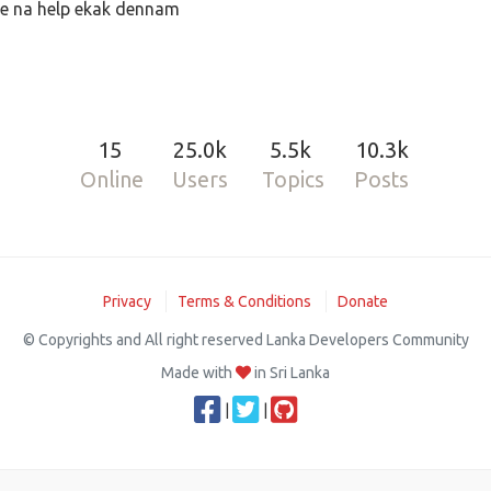
ne na help ekak dennam
15
25.0k
5.5k
10.3k
Online
Users
Topics
Posts
Privacy
Terms & Conditions
Donate
© Copyrights and All right reserved Lanka Developers Community
Made with
in Sri Lanka
|
|