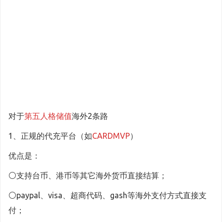
对于
第五人格储值
海外2条路
1、正规的代充平台（如
CARDMVP
）
优点是：
⚪支持台币、港币等其它海外货币直接结算；
⚪paypal、visa、超商代码、gash等海外支付方式直接支
付；