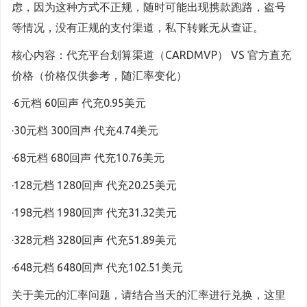
虑，因为这种方式不正规，随时可能出现携款跑路，盗号
等情况，没有正规的支付渠道，私下转账无从查证。
核心内容：代充平台划算渠道（CARDMVP） VS 官方直充
价格（价格仅供参考，随汇率变化）
·6元档 60回声 代充0.95美元
·30元档 300回声 代充4.74美元
·68元档 680回声 代充10.76美元
·128元档 1280回声 代充20.25美元
·198元档 1980回声 代充31.32美元
·328元档 3280回声 代充51.89美元
·648元档 6480回声 代充102.51美元
关于美元的汇率问题，请结合当天的汇率进行兑换，这里