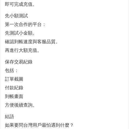
即可完成充值。
先小額測試
第一次合作的平台：
先測試小金額。
確認到帳速度與客服品質。
再進行大額充值。
保存交易紀錄
包括：
訂單截圖
付款紀錄
到帳畫面
方便後續查詢。
結語
如果要問台灣用戶最怕遇到什麼？