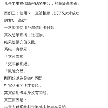
凡是要求提供驗證碼的平台，都應提高警覺。
案例三：信用卡一直被拒絕，試了5次才成功
網友C（高雄）
平常習慣使用台灣信用卡付款。
某次想幫直播主送禮物。
結果連續充值失敗。
系統一直提示：
「支付異常」
「交易被拒絕」
「風險交易」
剛開始以為是銀行問題。
打電話詢問後才發現：
其實信用卡本身沒有問題。
真正原因是：
抖音支付系統判定海外卡片存在風險。