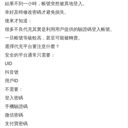
結果不到一小時，帳號突然被異地登入。
幸好及時修改密碼才避免損失。
後來才知道：
很多不良代充其實是利用用戶提供的驗證碼登入帳號。
一旦帳號等級較高，甚至可能被轉賣。
選擇代充平台要注意什麼？
安全的平台通常只需要：
UID
抖音號
用戶ID
不需要：
登入密碼
手機驗證碼
微信密碼
支付寶密碼