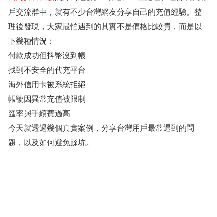
戶交流群中，就有不少台灣網友分享自己的充值經驗。整
理後發現，大家最怕遇到的其實不是價格比較貴，而是以
下幾種情況：
付款成功但抖幣沒到帳
找到不安全的代充平台
海外信用卡被系統拒絕
帳號因異常充值被限制
匯率與手續費過高
今天就透過幾個真實案例，分享台灣用戶最常遇到的問
題，以及如何避免踩坑。