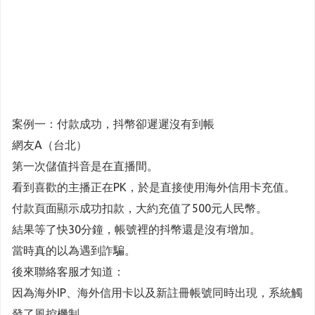
案例一：付款成功，抖幣卻遲遲沒有到帳
網友A（台北）
第一次儲值抖音是在直播間。
看到喜歡的主播正在PK，於是直接使用海外信用卡充值。
付款頁面顯示成功扣款，大約充值了500元人民幣。
結果等了快30分鐘，帳號裡的抖幣還是沒有增加。
當時真的以為遇到詐騙。
後來聯絡客服才知道：
因為海外IP、海外信用卡以及新註冊帳號同時出現，系統觸
發了風控機制。