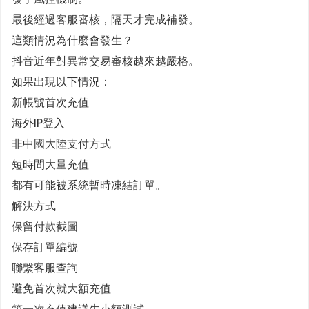
最後經過客服審核，隔天才完成補發。
這類情況為什麼會發生？
抖音近年對異常交易審核越來越嚴格。
如果出現以下情況：
新帳號首次充值
海外IP登入
非中國大陸支付方式
短時間大量充值
都有可能被系統暫時凍結訂單。
解決方式
保留付款截圖
保存訂單編號
聯繫客服查詢
避免首次就大額充值