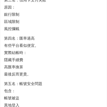
第三名：信用卡支付失敗
原因：
銀行限制
區域限制
風控攔截
第四名：匯率過高
有些平台看似便宜。
實際結帳時：
隱藏手續費
高匯率換算
最後反而更貴。
第五名：帳號安全問題
包含：
帳號被盜
異地登入