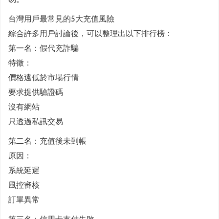
台灣用戶最常見的5大充值風險
綜合許多用戶討論後，可以整理出以下排行榜：
第一名：假代充詐騙
特徵：
價格遠低於市場行情
要求提供驗證碼
沒有網站
只透過私訊交易
第二名：充值後未到帳
原因：
系統延遲
風控審核
訂單異常