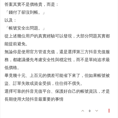
答案其實不是價格貴，而是：
「錢付了卻沒到帳。」
以及：
「帳號安全出問題。」
從上述幾位用戶的真實經驗可以發現，大部分問題其實都
能提前避免。
無論你是使用官方管道充值，還是選擇第三方抖音充值服
務，都建議優先考慮安全性與穩定性，而不是單純追求最
低價格。
畢竟幾十元、上百元的價差可能省下來了，但如果帳號被
盜、訂單失敗或資金受損，往往得不償失。
選擇可靠的抖音充值平台、保護好自己的帳號資訊，才是
長期使用大陸抖音最重要的事情
0