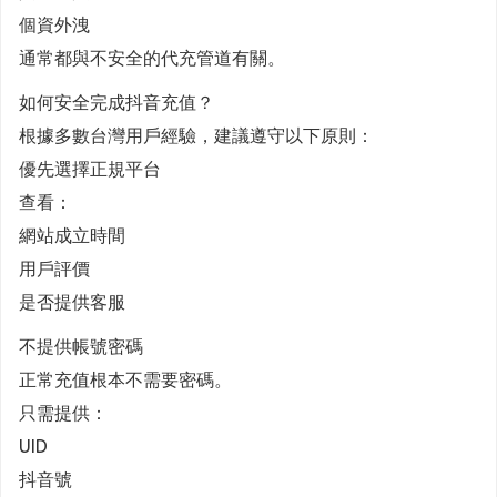
個資外洩
通常都與不安全的代充管道有關。
如何安全完成抖音充值？
根據多數台灣用戶經驗，建議遵守以下原則：
優先選擇正規平台
查看：
網站成立時間
用戶評價
是否提供客服
不提供帳號密碼
正常充值根本不需要密碼。
只需提供：
UID
抖音號