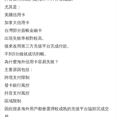
尤其是：
美國信用卡
加拿大信用卡
台灣部分簽帳金融卡
出現失敗率相對較高。
後來改用第三方充值平台完成付款。
不到5分鐘就成功到帳。
為什麼海外信用卡容易失敗？
主要原因包括：
跨境支付限制
發卡銀行風控
抖音支付風控
區域限制
因此很多海外用戶都會選擇較成熟的充值平台協助完成交
易。