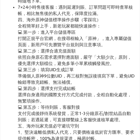
時隨地下單。
7×24小時售後客服：遇到延遲到賬、訂單問題可即時查單核
帳，相比無售後的私人代充，保障度拉滿。
四、海外原神儲值標準操作步驟（零踩坑）
全程簡單好上手，新老玩家都能快速操作：
💻 第一步：進入平台儲值專區
打開正規平台官網，在搜尋框輸入「原神」，進入專屬儲值
頁面，新用戶可先瀏覽平台規則與注意事項。
💻 第二步：選擇合適充值面額
依照自身原石需求選擇對應面額，嚴守「大額少次」原則，
優先選擇大額檔位，避免多筆小單累積觸發風控。
💻 第三步：填寫UID生成訂單
準備個人原神9位數UID，再三核對無誤後填寫下單，避免UID
輸錯導致充錯帳、無法補償。
💻 第四步：選擇支付完成結帳
選擇自身適用的國際支付方式完成付款，全程自動化處理，
無繁瑣操作。
💻 第五步：等待到賬，客服對接
支付完成後靜待系統發貨，正常1-3分鐘原石/創世結晶自動
到賬；若遇延遲，可直接聯繫線上客服快速核單處理。
五、海外玩家充值必守避坑守則
1、堅決遠離低價私人代充，只要價格遠低於官方匯率、要求
提供帳密，100%為違規渠道，極易封帳。