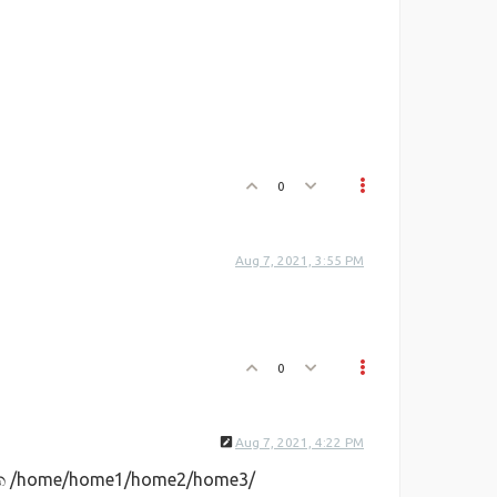
0
Aug 7, 2021, 3:55 PM
0
Aug 7, 2021, 4:22 PM
 එක /home/home1/home2/home3/