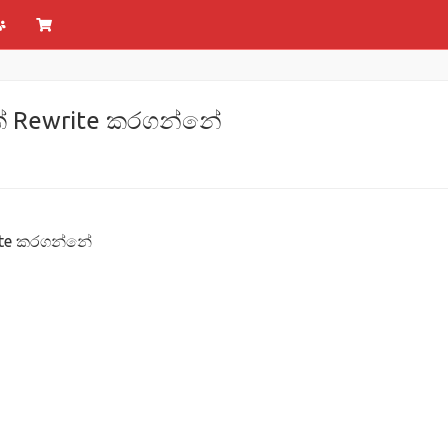
ක් Rewrite කරගන්නේ
ite කරගන්නේ