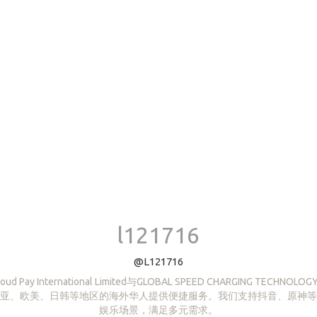
l121716
@L121716
Pay International Limited与GLOBAL SPEED CHARGING TECHN
亚、欧美、日韩等地区的海外华人提供便捷服务。我们支持抖音、原神等
娱乐场景，满足多元需求。