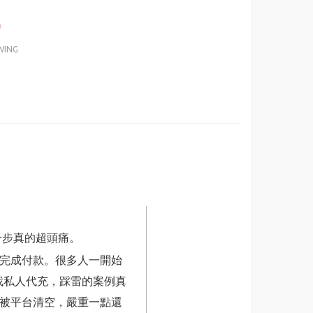
0
WING
一步真的超頭痛。
法完成付款。很多人一開始
找私人代充，踩雷的案例真
被平台清空，嚴重一點還