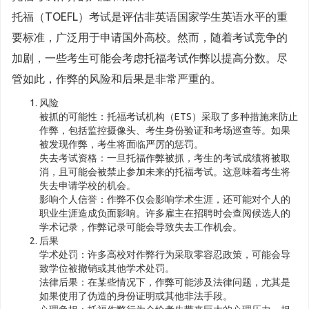
托福（TOEFL）考试是评估非英语国家学生英语水平的重
要标准，广泛用于申请国外高校。然而，随着考试竞争的
加剧，一些考生可能会考虑托福考试作弊以提高分数。尽
管如此，作弊的风险和后果是非常严重的。
风险
被抓的可能性：托福考试机构（ETS）采取了多种措施来防止
作弊，包括监控摄像头、考生身份验证和考场巡查等。如果
被发现作弊，考生将面临严厉的惩罚。
失去考试资格：一旦托福作弊被抓，考生的考试成绩将被取
消，且可能会被禁止参加未来的托福考试。这意味着考生将
失去申请学校的机会。
影响个人信誉：作弊不仅会影响学术生涯，还可能对个人的
职业生涯造成负面影响。许多雇主在招聘时会查阅候选人的
学术记录，作弊记录可能会导致失去工作机会。
后果
学术处罚：许多高校对作弊行为采取零容忍政策，可能会导
致学位被撤销或其他学术处罚。
法律后果：在某些情况下，作弊可能涉及法律问题，尤其是
如果使用了伪造的身份证明或其他非法手段。