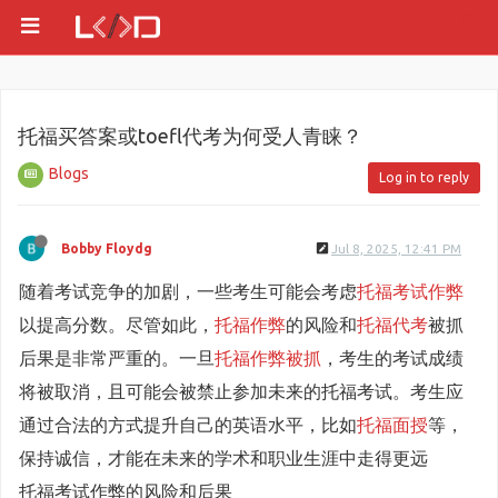
托福买答案或toefl代考为何受人青睐？
Blogs
Log in to reply
Bobby Floydg
Jul 8, 2025, 12:41 PM
随着考试竞争的加剧，一些考生可能会考虑
托福考试作弊
以提高分数。尽管如此，
托福作弊
的风险和
托福代考
被抓
后果是非常严重的。一旦
托福作弊被抓
，考生的考试成绩
将被取消，且可能会被禁止参加未来的托福考试。考生应
通过合法的方式提升自己的英语水平，比如
托福面授
等，
保持诚信，才能在未来的学术和职业生涯中走得更远
托福考试作弊的风险和后果