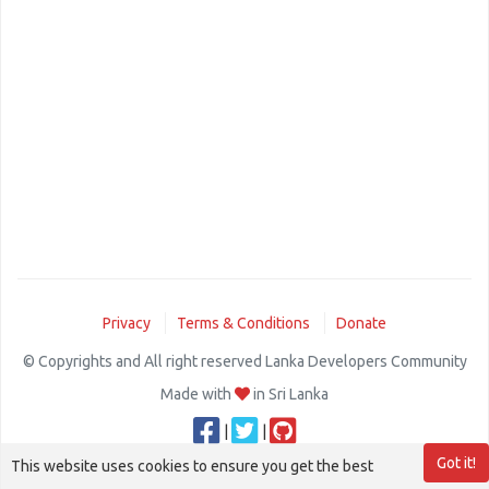
Privacy
Terms & Conditions
Donate
© Copyrights and All right reserved Lanka Developers Community
Made with
in Sri Lanka
|
|
Got it!
This website uses cookies to ensure you get the best