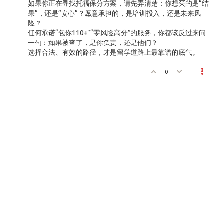
如果你正在寻找托福保分方案，请先弄清楚：你想买的是“结
果”，还是“安心”？愿意承担的，是培训投入，还是未来风
险？
任何承诺“包你110+”“零风险高分”的服务，你都该反过来问
一句：如果被查了，是你负责，还是他们？
选择合法、有效的路径，才是留学道路上最靠谱的底气。
0