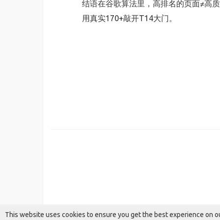
结语在谷歌算法里，高排名的页面≠高质
用真实170+敲开T14大门。
This website uses cookies to ensure you get the best experience on o