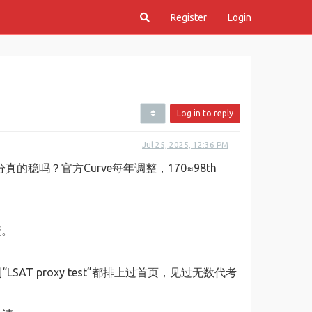
Register
Login
Log in to reply
Jul 25, 2025, 12:36 PM
真的稳吗？官方Curve每年调整，170≈98th
衰。
到“LSAT proxy test”都排上过首页，见过无数代考