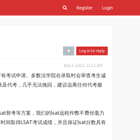
Register
Login
Log in to reply
Nov 5, 2025, 11:11 AM
来所有考试申请。多数法学院在录取时会审查考生诚
涉及代考，几乎无法挽回，建议远离任何代考服
线下lsat替考等方案，我们的lsat远程作弊不费丝毫力
间取得LSAT考试成绩，并且保证lsat分数具有