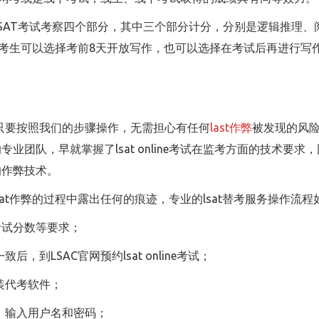
容？LSAT考试考察四个部分，其中三个部分计分，分别是逻辑推
，考生可以选择考前8天开放写作，也可以选择在考试后再进行写作
程，只要按照我们的步骤操作，无需担心有任何
last作弊
被发现的风险
专业团队，早就掌握了lsat online考试在监考方面的技术要
全的作弊技术。
at作弊的过程中露出任何的痕迹，专业的lsat替考服务操作流程
、考试分数等要求；
到LSAC官网预约lsat online考试；
装代考软件；
站，输入用户名和密码；