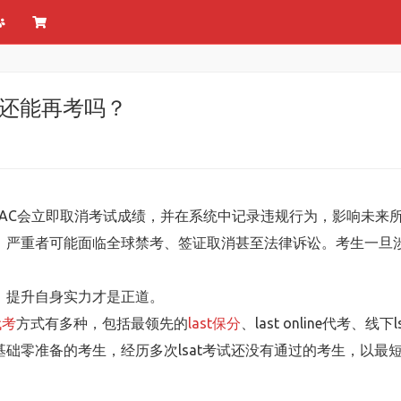
？还能再考吗？
LSAC会立即取消考试成绩，并在系统中记录违规行为，影响未
。严重者可能面临全球禁考、签证取消甚至法律诉讼。考生一旦
，提升自身实力才是正道。
代考
方式有多种，包括最领先的
last保分
、last online代考、
零准备的考生，经历多次lsat考试还没有通过的考生，以最短时