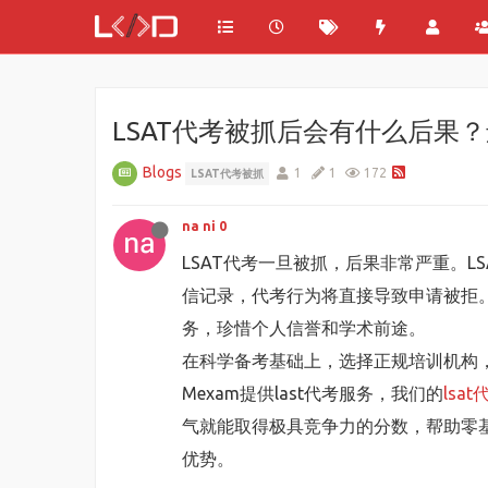
LSAT代考被抓后会有什么后果
Blogs
1
1
172
LSAT代考被抓
na ni 0
LSAT代考一旦被抓，后果非常严重。
信记录，代考行为将直接导致申请被拒
务，珍惜个人信誉和学术前途。
在科学备考基础上，选择正规培训机构
Mexam提供last代考服务，我们的
lsat
气就能取得极具竞争力的分数，帮助零基础
优势。