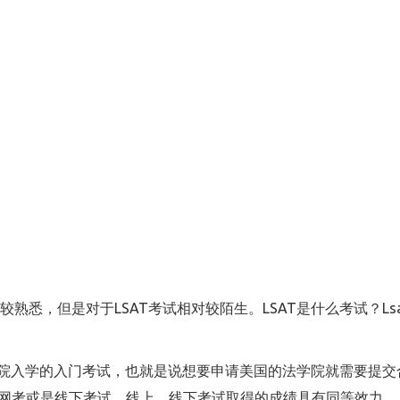
试比较熟悉，但是对于LSAT考试相对较陌生。LSAT是什么考试？
。
法学院入学的入门考试，也就是说想要申请美国的法学院就需要提交合
T网考或是线下考试，线上、线下考试取得的成绩具有同等效力。