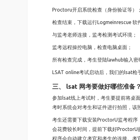
Proctoru开启系统检查（身份验证等）
检查结束，下载运行Logmeinrescue 
与监考老师连接，监考检测考试环境；
监考远程操控电脑，检查电脑桌面；
所有检查完成，考生登陆lawhub输入密
LSAT online考试启动后，我们的l
三、
lsat
网考要做好哪些准备
参加lsat线上考试时，考生要提前将桌
考时系统会对考生和证件进行拍照，该
考生还需要下载安装ProctorU监考
会花费较长时间，提前下载好Procto
程序会自动建立考官和考生的连接。考官会进