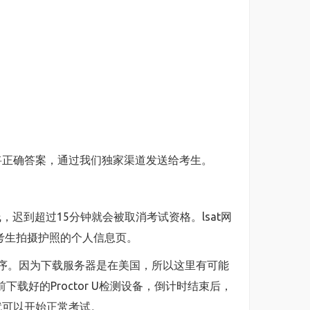
将正确答案，通过我们独家渠道发送给考生。
迟到超过15分钟就会被取消考试资格。lsat网
考生拍摄护照的个人信息页。
监考程序。因为下载服务器是在美国，所以这里有可能
载好的Proctor U检测设备，倒计时结束后，
生就可以开始正常考试。