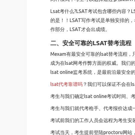
Lsat考什么?LSAT考试包含哪些内
的是！！LSAT写作考试是单独安排的
作部分，LSAT才会出成绩。
二、安全可靠的LSAT替考流程
Mexam有最安全可靠的lsat替考流
成为在lsat网考作弊方面的权威。我们的
lsat online监考系统，是最前沿最安
lsat代考靠谱吗
？我们可以保证不会在ls
考生与我们确定lsat online考试时间
考生与我们就代考枪手、代考报价达成一致后，
考试前我们的工作人员会远程为考生安
考试当天，考生提前登陆proctoru网