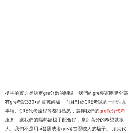
槍手的實力是決定gre分數的關鍵，我們的gre專家團隊全部
有gre考試330+的實戰經驗，而且對於GRE考試的一些注意
事項、GRE代考流程等都很熟悉，選擇我們的
gre保分代考
服务，跟我們的隔熱額槍手配合好，拿到高分的希望就很
大。我們不是用ai答題或者gre考古題唬人的騙子。 顶尖代