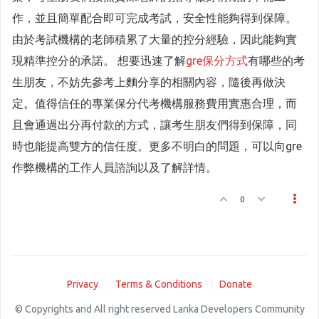
作，並且簡單配合即可完成考試，安全性能夠得到保障。
由於考試機構的老師積累了大量的控分經驗，因此能夠實
現精準控分的承諾。 想要迅速了解
gre保分方式
有哪些的考
生朋友，不妨先參考上麵分享的相關內容，隨後再做決
定。值得信任的專業保分代考機構服務費用實惠合理，而
且會通過出分再付款的方式，讓考生朋友們得到保障，同
時也能提高雙方的信任度。更多不明白的問題，可以向gre
作弊機構的工作人員諮詢以及了解詳情。
0
Privacy
Terms & Conditions
Donate
© Copyrights and All right reserved Lanka Developers Community