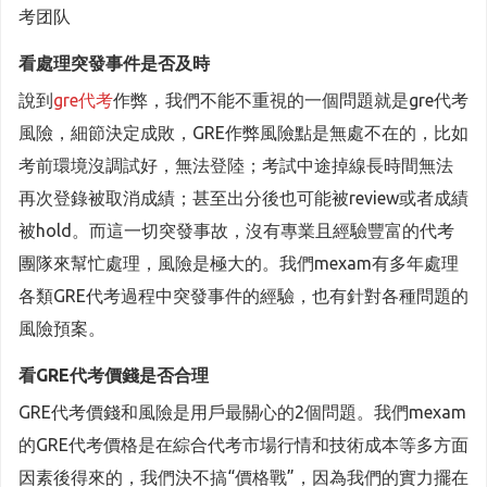
考团队
看處理突發事件是否及時
說到
gre代考
作弊，我們不能不重視的一個問題就是gre代考
風險，細節決定成敗，GRE作弊風險點是無處不在的，比如
考前環境沒調試好，無法登陸；考試中途掉線長時間無法
再次登錄被取消成績；甚至出分後也可能被review或者成績
被hold。而這一切突發事故，沒有專業且經驗豐富的代考
團隊來幫忙處理，風險是極大的。我們mexam有多年處理
各類GRE代考過程中突發事件的經驗，也有針對各種問題的
風險預案。
看GRE代考價錢是否合理
GRE代考價錢和風險是用戶最關心的2個問題。我們mexam
的GRE代考價格是在綜合代考市場行情和技術成本等多方面
因素後得來的，我們決不搞“價格戰”，因為我們的實力擺在