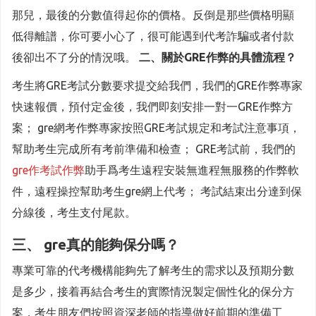
那兒，最後的分數值得起你的價格。反倒是那些價格明顯
低得離譜，你可要小心了，很可能遇到代考詐騙或者付款
後卻出不了分的情況哦。
二、關於GRE作弊的具體流程？
考生將GRE考試分數要求提交給我們，我們的GRE作弊專家
快速報價，預付定金後，我們即刻安排一對一GRE作弊方
案； gre網考作弊專家按照GRE考試規定和考試注意事項，
幫助考生完成所有考前準備和檢查； GRE考試前，我們的
gre作考試作弊
助手爲考生遠程安裝無進程無服務的作弊軟
件，遠程操控幫助考生gre網上代考； 考試結束出分達到保
分線後，考生支付尾款。
三、
gre真的能夠保分嗎？
專業可靠的代考機構能夠先了解考生的需求以及預期分數
是多少，接着再結合考生的實際情況製定個性化的保分方
案，考生朋友們按照資深老師的指導做好前期的準備工