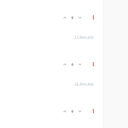
0
27 days ago
0
26 days ago
0