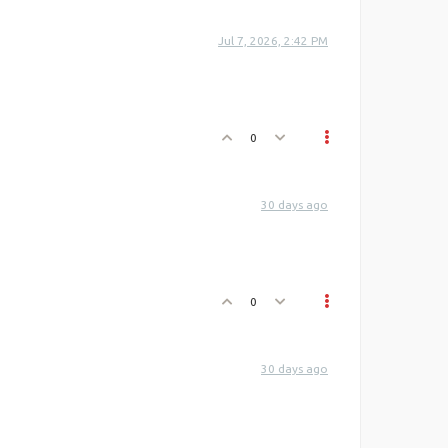
Jul 7, 2026, 2:42 PM
0
30 days ago
0
30 days ago