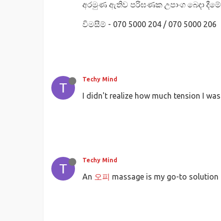
අරමුණ ඇතිව පරිඝණක උපාංග බෙදා දීමේ ව
විමසීම් - 070 5000 204 / 070 5000 206
Techy Mind
I didn't realize how much tension I was
Techy Mind
An
오피
massage is my go-to solution fo