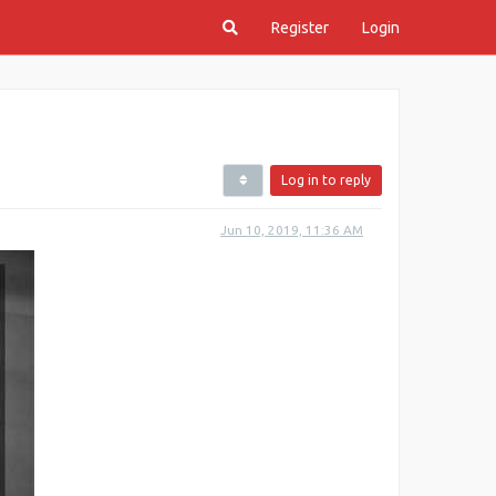
Register
Login
Log in to reply
Jun 10, 2019, 11:36 AM