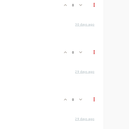
0
30 days ago
0
29 days ago
0
29 days ago