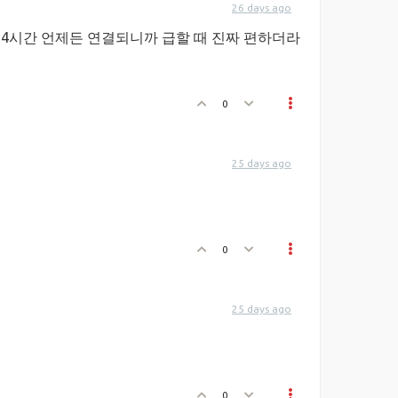
26 days ago
24시간 언제든 연결되니까 급할 때 진짜 편하더라
0
25 days ago
0
25 days ago
0