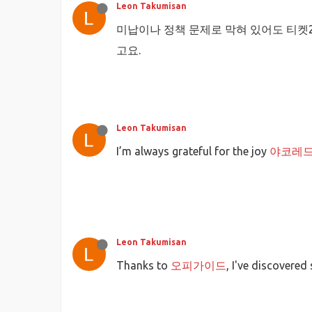
Leon Takumisan
미납이나 정책 문제로 막혀 있어도 티켓
고요.
Leon Takumisan
I’m always grateful for the joy
야코레
Leon Takumisan
Thanks to
오피가이드
, I've discovere