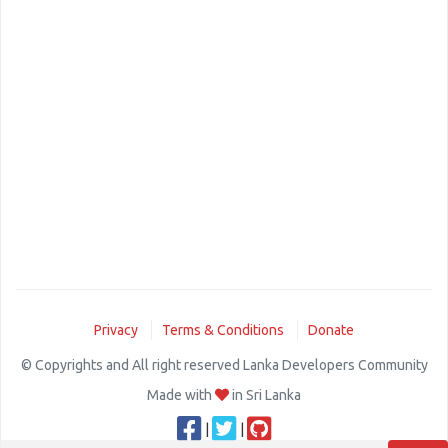
Privacy
Terms & Conditions
Donate
© Copyrights and All right reserved Lanka Developers Community
Made with
in Sri Lanka
|
|