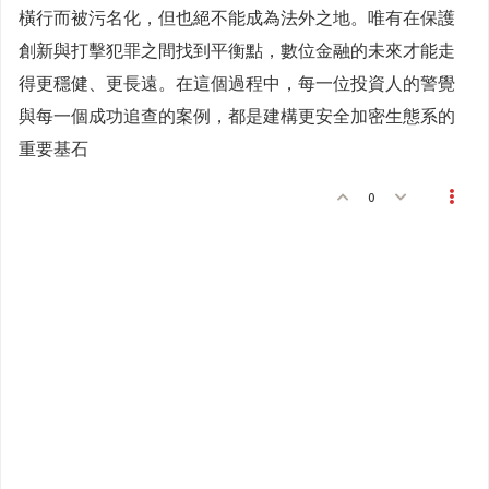
橫行而被污名化，但也絕不能成為法外之地。唯有在保護
創新與打擊犯罪之間找到平衡點，數位金融的未來才能走
得更穩健、更長遠。在這個過程中，每一位投資人的警覺
與每一個成功追查的案例，都是建構更安全加密生態系的
重要基石
0