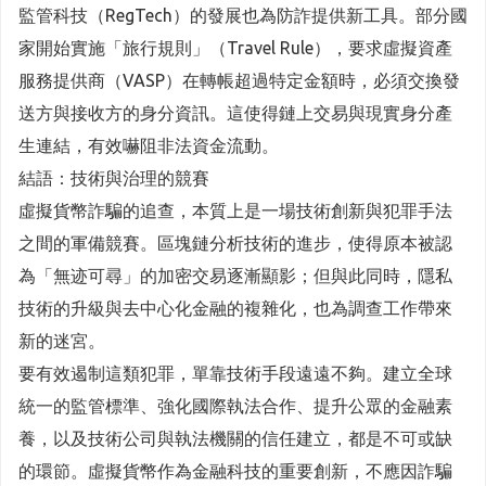
監管科技（RegTech）的發展也為防詐提供新工具。部分國
家開始實施「旅行規則」（Travel Rule），要求虛擬資產
服務提供商（VASP）在轉帳超過特定金額時，必須交換發
送方與接收方的身分資訊。這使得鏈上交易與現實身分產
生連結，有效嚇阻非法資金流動。
結語：技術與治理的競賽
虛擬貨幣詐騙的追查，本質上是一場技術創新與犯罪手法
之間的軍備競賽。區塊鏈分析技術的進步，使得原本被認
為「無迹可尋」的加密交易逐漸顯影；但與此同時，隱私
技術的升級與去中心化金融的複雜化，也為調查工作帶來
新的迷宮。
要有效遏制這類犯罪，單靠技術手段遠遠不夠。建立全球
統一的監管標準、強化國際執法合作、提升公眾的金融素
養，以及技術公司與執法機關的信任建立，都是不可或缺
的環節。虛擬貨幣作為金融科技的重要創新，不應因詐騙