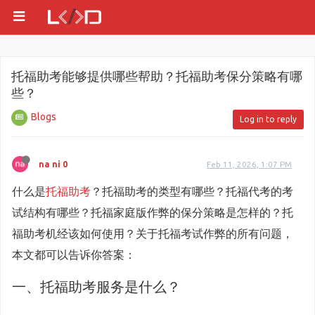
托福助考能够提供哪些帮助？托福助考保分策略有哪
些？
Blogs
Log in to reply
na ni 0
Feb 11, 2026, 1:07 PM
什么是
托福助考
？托福助考的类型有哪些？托福代考的考
试结构有哪些？托福家庭版作弊的保分策略是怎样的？托
福助考机经该如何使用？关于托福考试作弊的所有问题，
本文都可以告诉你答案：
一、托福助考服务是什么？