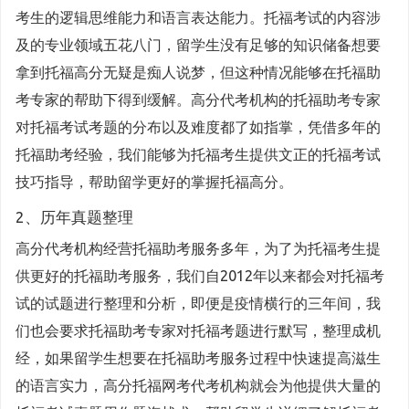
考生的逻辑思维能力和语言表达能力。托福考试的内容涉
及的专业领域五花八门，留学生没有足够的知识储备想要
拿到托福高分无疑是痴人说梦，但这种情况能够在托福助
考专家的帮助下得到缓解。高分代考机构的托福助考专家
对托福考试考题的分布以及难度都了如指掌，凭借多年的
托福助考经验，我们能够为托福考生提供文正的托福考试
技巧指导，帮助留学更好的掌握托福高分。
2、历年真题整理
高分代考机构经营托福助考服务多年，为了为托福考生提
供更好的托福助考服务，我们自2012年以来都会对托福考
试的试题进行整理和分析，即便是疫情横行的三年间，我
们也会要求托福助考专家对托福考题进行默写，整理成机
经，如果留学生想要在托福助考服务过程中快速提高滋生
的语言实力，高分托福网考代考机构就会为他提供大量的