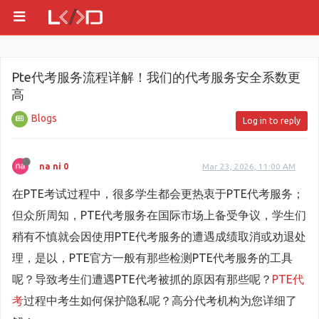
Pte代考服务流程详解！我们的代考服务安全系数更
高
Blogs
Log in to reply
na ni 0
Mar 23, 2026, 11:00 AM
在PTE考试过程中，很多学生都会更热衷于PTE代考服务；
但众所周知，PTE代考服务在国际市场上备受争议，学生们
稍有不慎就会因使用PTE代考服务的遭遇成绩取消或劝退处
理，是以，PTE官方一般有那些检测PTE代考服务的工具
呢？导致考生们遭遇PTE代考被抓的原因有那些呢？
PTE代
考
过程中考生如何保护隐私呢？高分代考机构为您详细了