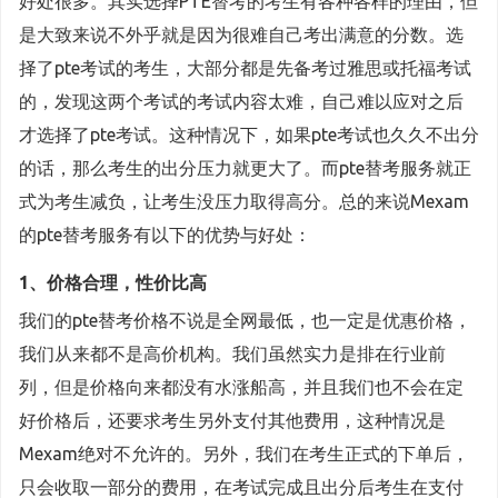
好处很多。其实选择PTE替考的考生有各种各样的理由，但
是大致来说不外乎就是因为很难自己考出满意的分数。选
择了pte考试的考生，大部分都是先备考过雅思或托福考试
的，发现这两个考试的考试内容太难，自己难以应对之后
才选择了pte考试。这种情况下，如果pte考试也久久不出分
的话，那么考生的出分压力就更大了。而pte替考服务就正
式为考生减负，让考生没压力取得高分。总的来说Mexam
的pte替考服务有以下的优势与好处：
1、价格合理，性价比高
我们的pte替考价格不说是全网最低，也一定是优惠价格，
我们从来都不是高价机构。我们虽然实力是排在行业前
列，但是价格向来都没有水涨船高，并且我们也不会在定
好价格后，还要求考生另外支付其他费用，这种情况是
Mexam绝对不允许的。另外，我们在考生正式的下单后，
只会收取一部分的费用，在考试完成且出分后考生在支付