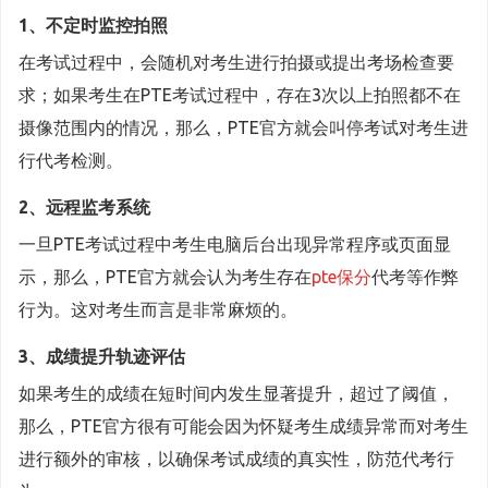
1、不定时监控拍照
在考试过程中，会随机对考生进行拍摄或提出考场检查要
求；如果考生在PTE考试过程中，存在3次以上拍照都不在
摄像范围内的情况，那么，PTE官方就会叫停考试对考生进
行代考检测。
2、远程监考系统
一旦PTE考试过程中考生电脑后台出现异常程序或页面显
示，那么，PTE官方就会认为考生存在
pte保分
代考等作弊
行为。这对考生而言是非常麻烦的。
3、成绩提升轨迹评估
如果考生的成绩在短时间内发生显著提升，超过了阈值，
那么，PTE官方很有可能会因为怀疑考生成绩异常而对考生
进行额外的审核，以确保考试成绩的真实性，防范代考行