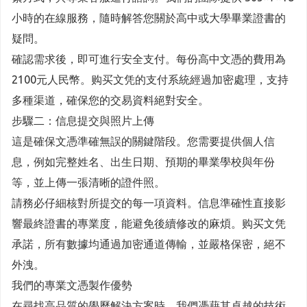
小時的在線服務，隨時解答您關於高中或大學畢業證書的
疑問。
確認需求後，即可進行安全支付。每份高中文憑的費用為
2100元人民幣。购买文凭的支付系統經過加密處理，支持
多種渠道，確保您的交易資料絕對安全。
步驟二：信息提交與照片上傳
這是確保文憑準確無誤的關鍵階段。您需要提供個人信
息，例如完整姓名、出生日期、預期的畢業學校與年份
等，並上傳一張清晰的證件照。
請務必仔細核對所提交的每一項資料。信息準確性直接影
響最終證書的專業度，能避免後續修改的麻煩。购买文凭
承諾，所有數據均通過加密通道傳輸，並嚴格保密，絕不
外洩。
我們的專業文憑製作優勢
在尋找高品質的學歷解決方案時，我們憑藉其卓越的技術