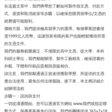
在這篇文章中，我們將帶您了解如何製作假文憑、付款方
式、退貨和取消政策等步驟，以確保您購買假學位/文憑的
經曆儘可能順利。
價格方面，我們提供極具競爭力的選擇。每個畢業證書僅
需1999元人民幣。這讓預算有限的客戶也能輕鬆獲得所需
的文憑文件。
我們的服務範圍廣泛，不僅限於高中文憑。從大學、本科
到碩士學位，我們都能辦理。製作工藝精良，確保證書的
外觀、字體和印刷品質都與原版相仿。
請注意，我們鼓勵通過正規途徑獲取學歷。所提供的文憑
應合法使用，避免任何法律風險。接下來，本文將詳細介
紹辦理流程
步驟一：諮詢與支付
一切從溝通開始。您可以透過官方網站 www.我們或指定聯
繫方式，與專業客服進行諮詢。我們的團隊提供 365×7×18