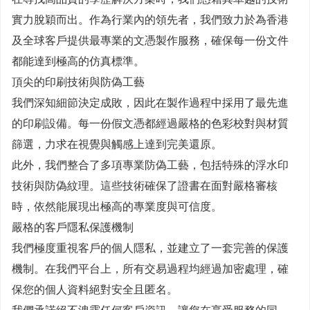
實力脫穎而出。作為行業內的領先者，我們致力於為香港
及全球客戶提供最專業的文憑製作服務，確保每一份文件
都能達到極高的仿真標準。
頂尖的印刷技術與防偽工藝
我們深知細節決定成敗，因此在製作過程中採用了最先進
的印刷設備。每一份假文憑都經過嚴格的色彩校對與材質
篩選，力求在視覺與觸感上達到完美還原。
此外，我們整合了多項專業防偽工藝，包括特殊的浮水印
技術與防偽紋理。這些技術確保了證書在面對嚴格審核
時，依然能展現出極高的專業度與可信度。
嚴格的客戶隱私保護機制
我們極度重視客戶的個人隱私，並建立了一套完善的保護
機制。在我們平台上，所有交易過程均經過加密處理，確
保您的個人資料絕對安全且匿名。