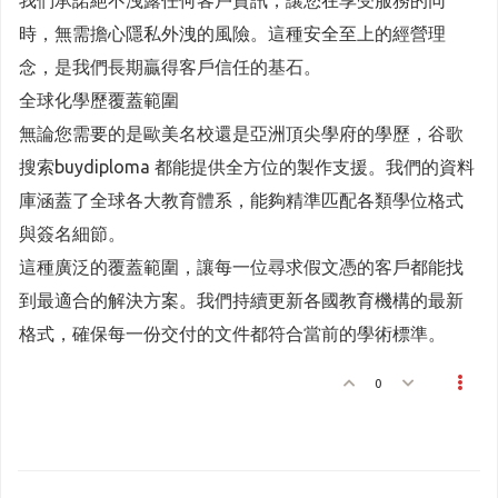
我們承諾絕不洩露任何客戶資訊，讓您在享受服務的同
時，無需擔心隱私外洩的風險。這種安全至上的經營理
念，是我們長期贏得客戶信任的基石。
全球化學歷覆蓋範圍
無論您需要的是歐美名校還是亞洲頂尖學府的學歷，谷歌
搜索buydiploma 都能提供全方位的製作支援。我們的資料
庫涵蓋了全球各大教育體系，能夠精準匹配各類學位格式
與簽名細節。
這種廣泛的覆蓋範圍，讓每一位尋求假文憑的客戶都能找
到最適合的解決方案。我們持續更新各國教育機構的最新
格式，確保每一份交付的文件都符合當前的學術標準。
0