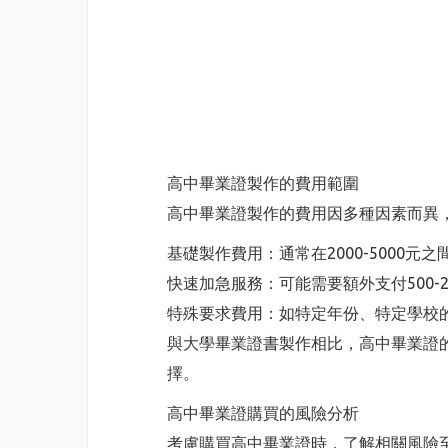
高中畢業證製作的費用範圍
高中畢業證製作的費用因多種因素而異
基礎製作費用：通常在2000-5000
快速加急服務：可能需要額外支付500-2
特殊要求費用：如特定年份、特定學校
與大學畢業證書製作相比，高中畢業證
擇。
高中畢業證購買的風險分析
考慮購買高中畢業證時，了解相關風險