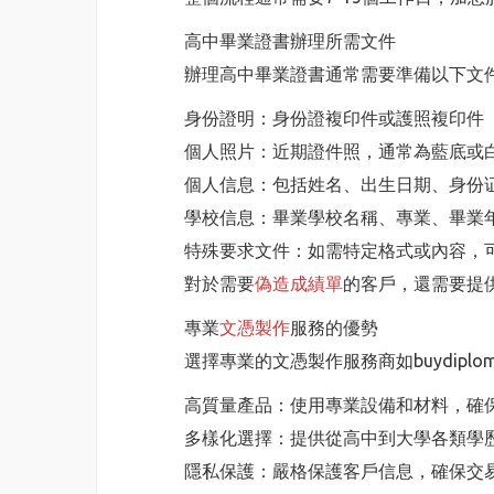
高中畢業證書辦理所需文件
辦理高中畢業證書通常需要準備以下文
身份證明：身份證複印件或護照複印件
個人照片：近期證件照，通常為藍底或
個人信息：包括姓名、出生日期、身份
學校信息：畢業學校名稱、專業、畢業
特殊要求文件：如需特定格式或內容，
對於需要
偽造成績單
的客戶，還需要提
專業
文憑製作
服務的優勢
選擇專業的文憑製作服務商如buydiplom
高質量產品：使用專業設備和材料，確
多樣化選擇：提供從高中到大學各類學
隱私保護：嚴格保護客戶信息，確保交