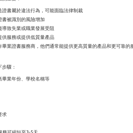
造證書屬於違法行為，可能面臨法律制裁
證書被識別的風險增加
能導致失業或職業發展受阻
提供服務或提供低質量產品
作畢業證書服務商，他們通常能提供更高質量的產品和更可靠的
下步驟：
括畢業年份、學校名稱等
要求
服務可縮短至3-5天。