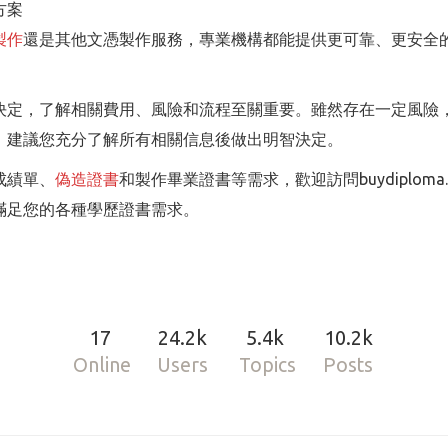
方案
製作
還是其他文憑製作服務，專業機構都能提供更可靠、更安全
決定，了解相關費用、風險和流程至關重要。雖然存在一定風險
，建議您充分了解所有相關信息後做出明智決定。
成績單、
偽造證書
和製作畢業證書等需求，歡迎訪問buydiplo
滿足您的各種學歷證書需求。
17
24.2k
5.4k
10.2k
Online
Users
Topics
Posts