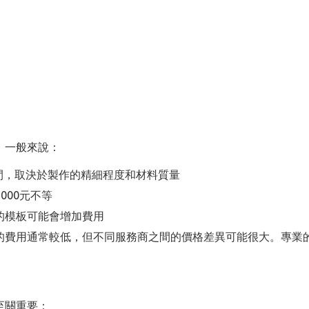
，一般來說：
元之間，取決於製作的精細程度和材料質量
000元不等
的模板可能會增加費用
的費用通常較低，但不同服務商之間的價格差異可能很大。專業
至關重要：