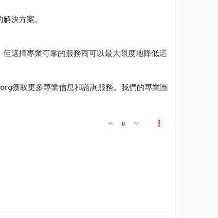
的解決方案。
，但選擇專業可靠的服務商可以最大限度地降低這
ma.org獲取更多專業信息和諮詢服務。我們的專業團
0