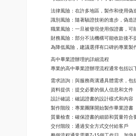
法律風險：在許多地區，製作和使用偽
識別風險：隨著驗證技術的進步，偽造
職業風險：一旦被發現使用假證書，可
財務風險：部分不法機構可能收款後不
為降低風險，建議選擇有口碑的專業製
高中畢業證辦理的詳細流程
專業的高中畢業證辦理流程通常包括以
需求諮詢：與服務商溝通具體需求，包
資料提供：提交必要的個人信息和文件
設計確認：確認證書的設計樣式和內容
製作階段：專業團隊開始製作畢業證書
質量檢查：確保證書的細節和質量符合
交付階段：通過安全方式交付給客戶
整個流程通常需要7-15個工作日，加急