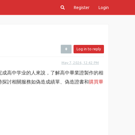
Register
Login
Log in to reply
May 7, 2026, 12:42 PM
完成高中学业的人來說，了解高中畢業證製作的相
時探討相關服務如偽造成績單、偽造證書和
購買畢