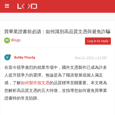
買畢業證書前必讀：如何識別高品質文憑與避免詐騙
Blogs
Log in to reply
Bobby Floydg
May 12, 2026, 1:35 PM
在當今競爭激烈的就業市場中，國外文憑製作已成為許多
人提升競爭力的選擇。無論是為了職涯發展或個人滿足
感，了解
如何製作假文憑
的品質標準至關重要。本文將為
您解析高品質文憑的五大特徵，並指導您如何避免買畢業
證書時的常見陷阱。