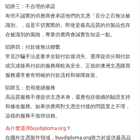
陷阱三：不合理的承諾
有些不誠實的供應商會承諾他們的文憑「百分之百無法被
識別」，這是不切實際的。即使是最高品質的仿製品也存
在被識別的風險，專業供應商會誠實告知這一點。
陷阱四：付款後無法聯繫
常見詐騙手法是要求全額付款後消失。選擇提供分期付款
或完成後再付款的服務商較為安全。正規的澳洲文憑購買
服務通常會有明確的付款流程和保障政策。
陷阱五：忽視後續服務
高品質服務不僅提供文憑本身，還應包括後續的驗證支持
和修改服務。如果供應商對文憑交付後的問題置之不理，
這樣的服務不值得信賴。
為什麼選擇buydiploma.org
？
在國外文憑製作領域，buydiploma.org致力於提供最高品