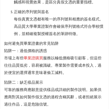
觸感和視覺效果，是區分真假文憑的重要指標。
正確的序列號與簽名
每份真實文憑都有唯一的序列號和相應的簽名樣式。
高品質大學畢業證製作會確保序列號格式符合學校慣
例，並精確複製授權簽名的筆跡特徵。
如何避免買畢業證書的常見陷阱
陷阱一：過低價格的誘惑
市場上有些
畢業證購買
服務以極低價格吸引顧客，但這些
往往品質低劣，容易被識破。專業製作需要成本投入，過
於便宜的選擇通常意味著偷工減料。
陷阱二：缺乏樣品展示
可靠的服務商應願意提供樣品或詳細的製作說明。如果供
應商對其如何製作假文憑的過程含糊其辭，或者拒絕展示
過往作品，這是危險信號。