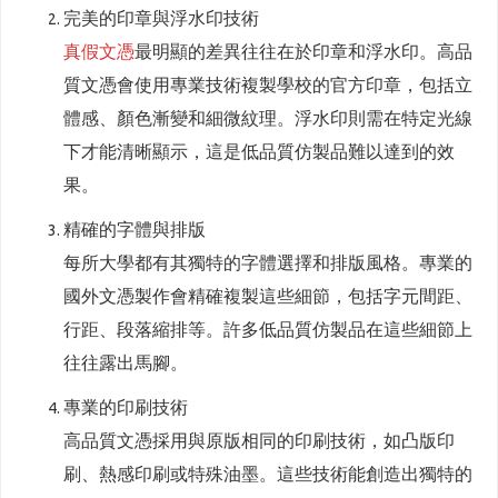
完美的印章與浮水印技術
真假文憑
最明顯的差異往往在於印章和浮水印。高品
質文憑會使用專業技術複製學校的官方印章，包括立
體感、顏色漸變和細微紋理。浮水印則需在特定光線
下才能清晰顯示，這是低品質仿製品難以達到的效
果。
精確的字體與排版
每所大學都有其獨特的字體選擇和排版風格。專業的
國外文憑製作會精確複製這些細節，包括字元間距、
行距、段落縮排等。許多低品質仿製品在這些細節上
往往露出馬腳。
專業的印刷技術
高品質文憑採用與原版相同的印刷技術，如凸版印
刷、熱感印刷或特殊油墨。這些技術能創造出獨特的