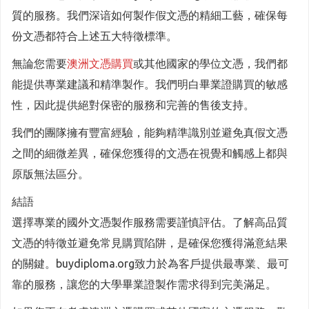
質的服務。我們深谙如何製作假文憑的精細工藝，確保每
份文憑都符合上述五大特徵標準。
無論您需要
澳洲文憑購買
或其他國家的學位文憑，我們都
能提供專業建議和精準製作。我們明白畢業證購買的敏感
性，因此提供絕對保密的服務和完善的售後支持。
我們的團隊擁有豐富經驗，能夠精準識別並避免真假文憑
之間的細微差異，確保您獲得的文憑在視覺和觸感上都與
原版無法區分。
結語
選擇專業的國外文憑製作服務需要謹慎評估。了解高品質
文憑的特徵並避免常見購買陷阱，是確保您獲得滿意結果
的關鍵。buydiploma.org致力於為客戶提供最專業、最可
靠的服務，讓您的大學畢業證製作需求得到完美滿足。