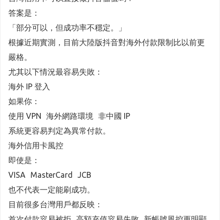
答案是：
「部分可以，但成功率不穩定。」
根據近期實測，目前大陸版抖音對海外付款限制比以前更
嚴格。
尤其以下情況最容易失敗：
海外 IP 登入
如果你：
使用 VPN 海外網路環境 非中國 IP
系統更容易判定為異常付款。
海外信用卡風控
即使是：
VISA MasterCard JCB
也不代表一定能刷成功。
目前很多台灣用戶都反映：
首次付款容易被拒 高額充值容易失敗 新帳號風控更明顯