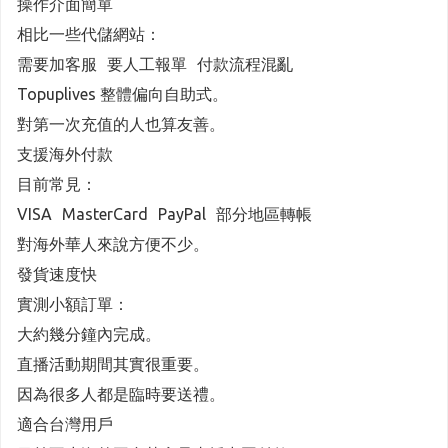
操作介面簡單
相比一些代儲網站：
需要加客服 要人工報單 付款流程混亂
Topuplives 整體偏向自助式。
對第一次充值的人也算友善。
支援海外付款
目前常見：
VISA MasterCard PayPal 部分地區轉帳
對海外華人來說方便不少。
發貨速度快
實測小額訂單：
大約幾分鐘內完成。
直播活動期間其實很重要。
因為很多人都是臨時要送禮。
適合台灣用戶