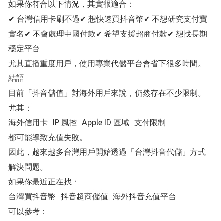
如果你符合以下情況，其實很適合：
✔ 台灣信用卡刷不過 ✔ 想快速買抖音幣 ✔ 不想研究支付寶
實名 ✔ 不會處理中國付款 ✔ 希望支援超商付款 ✔ 想找長期
穩定平台
尤其直播重度用戶，使用專業代儲平台會省下很多時間。
結語
目前「抖音儲值」對海外用戶來說，仍然存在不少限制。
尤其：
海外信用卡 IP 風控 Apple ID 區域 支付限制
都可能導致充值失敗。
因此，越來越多台灣用戶開始透過「台灣抖音代儲」方式
解決問題。
如果你最近正在找：
台灣買抖音幣 抖音超商儲值 海外抖音充值平台
可以參考：