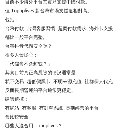
目前不少海外平台其實只支援中國付款。
但 Topuplives 對台灣市場支援度相對高。
包括：
台幣付款 台灣客服習慣 超商付款需求 海外卡支援
都比一般平台完整。
台灣抖音代儲安全嗎？
很多人會擔心：
「代儲會不會封號？」
其實目前真正高風險的情況通常是：
私下交易 超低價黑卡 不明來源充值 社群個人代充
反而長期營運的平台通常更穩定。
建議選擇：
有網站 有客服 有訂單系統 長期經營的平台
會比較安全。
哪些人適合用 Topuplives？