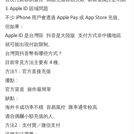
3. Apple ID 區域問題
不少 iPhone 用戶會透過 Apple Pay 或 App Store 充值。
但如果：
Apple ID 是台灣區 抖音是大陸版 支付方式非中國地區
就可能出現付款限制。
台灣買抖音幣有哪些方式？
目前常見方法主要有 4 種。
方法1：官方直接充值
優點：
官方渠道 操作最簡單
缺點：
海外卡成功率不穩 容易風控 匯率通常較高
適合偶爾小額充值的人。
方法2：支付寶／微信支付