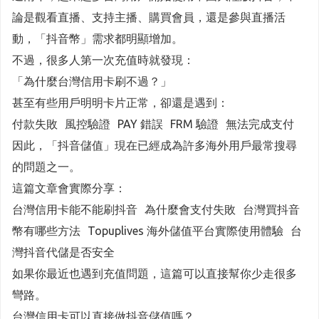
論是觀看直播、支持主播、購買會員，還是參與直播活
動，「抖音幣」需求都明顯增加。
不過，很多人第一次充值時就發現：
「為什麼台灣信用卡刷不過？」
甚至有些用戶明明卡片正常，卻還是遇到：
付款失敗 風控驗證 PAY 錯誤 FRM 驗證 無法完成支付
因此，「抖音儲值」現在已經成為許多海外用戶最常搜尋
的問題之一。
這篇文章會實際分享：
台灣信用卡能不能刷抖音 為什麼會支付失敗 台灣買抖音
幣有哪些方法 Topuplives 海外儲值平台實際使用體驗 台
灣抖音代儲是否安全
如果你最近也遇到充值問題，這篇可以直接幫你少走很多
彎路。
台灣信用卡可以直接做抖音儲值嗎？