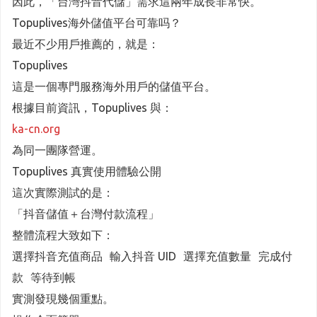
因此，「台灣抖音代儲」需求這兩年成長非常快。
Topuplives海外儲值平台可靠吗？
最近不少用戶推薦的，就是：
Topuplives
這是一個專門服務海外用戶的儲值平台。
根據目前資訊，Topuplives 與：
ka-cn.org
為同一團隊營運。
Topuplives 真實使用體驗公開
這次實際測試的是：
「抖音儲值＋台灣付款流程」
整體流程大致如下：
選擇抖音充值商品 輸入抖音 UID 選擇充值數量 完成付
款 等待到帳
實測發現幾個重點。