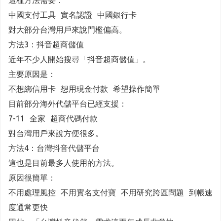
這種方法需要：
中國支付工具 實名認證 中國銀行卡
對大部分台灣用戶來說門檻偏高。
方法3：抖音超商儲值
近年不少人開始搜尋「抖音超商儲值」。
主要原因是：
不想綁信用卡 想用現金付款 希望操作簡單
目前部分海外代儲平台已經支援：
7-11 全家 超商代碼付款
對台灣用戶來說方便很多。
方法4：台灣抖音代儲平台
這也是目前最多人使用的方法。
原因很簡單：
不用處理風控 不用實名支付寶 不用研究跨區問題 到帳速
度通常更快