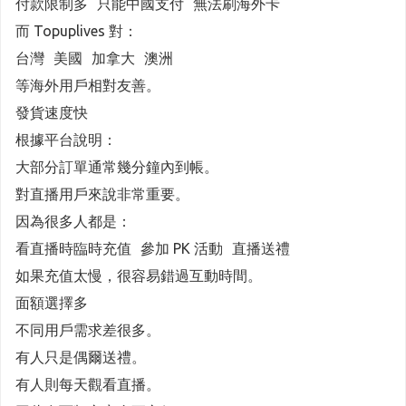
付款限制多 只能中國支付 無法刷海外卡
而 Topuplives 對：
台灣 美國 加拿大 澳洲
等海外用戶相對友善。
發貨速度快
根據平台說明：
大部分訂單通常幾分鐘內到帳。
對直播用戶來說非常重要。
因為很多人都是：
看直播時臨時充值 參加 PK 活動 直播送禮
如果充值太慢，很容易錯過互動時間。
面額選擇多
不同用戶需求差很多。
有人只是偶爾送禮。
有人則每天觀看直播。