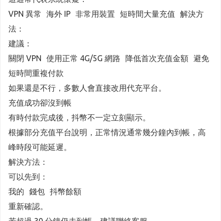
VPN 異常 海外 IP 非常用裝置 短時間大量充值 解決方
法：
建議：
關閉 VPN 使用正常 4G/5G 網路 降低首次充值金額 避免
短時間重複付款
如果還是不行，多數人會直接改用代充平台。
充值成功卻沒到帳
有時付款完成後，抖幣不一定立刻顯示。
根據部分充值平台說明，正常情況通常幾分鐘內到帳，高
峰時段可能延遲。
解決方法：
可以先到：
我的 錢包 抖幣餘額
重新確認。