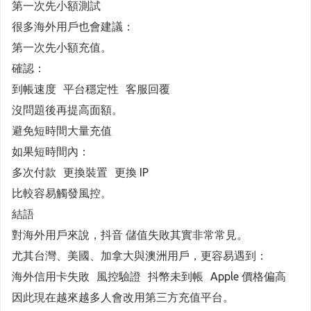
第一次先小額測試
很多海外用戶也會建議：
第一次先小額充值。
確認：
到帳速度 平台穩定性 客服回覆
沒問題後再提高面額。
避免短時間大量充值
如果短時間內：
多次付款 更換裝置 更換 IP
比較容易觸發風控。
結語
對海外用戶來說，抖音 儲值失敗其實非常常見。
尤其台灣、美國、加拿大與澳洲用戶，更容易遇到：
海外信用卡失敗 風控驗證 抖幣未到帳 Apple 價格偏高
因此現在越來越多人會改用第三方充值平台。