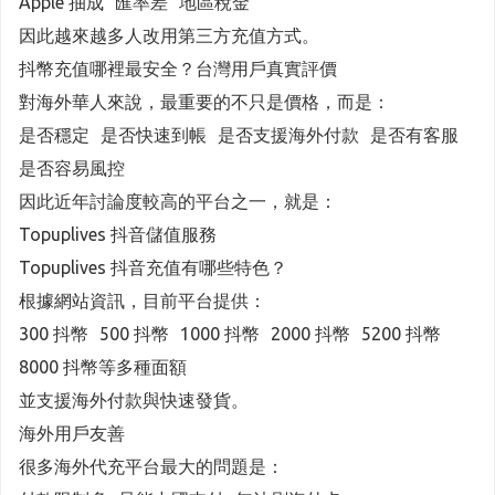
Apple 抽成 匯率差 地區稅金
因此越來越多人改用第三方充值方式。
抖幣充值哪裡最安全？台灣用戶真實評價
對海外華人來說，最重要的不只是價格，而是：
是否穩定 是否快速到帳 是否支援海外付款 是否有客服
是否容易風控
因此近年討論度較高的平台之一，就是：
Topuplives 抖音儲值服務
Topuplives 抖音充值有哪些特色？
根據網站資訊，目前平台提供：
300 抖幣 500 抖幣 1000 抖幣 2000 抖幣 5200 抖幣
8000 抖幣等多種面額
並支援海外付款與快速發貨。
海外用戶友善
很多海外代充平台最大的問題是：