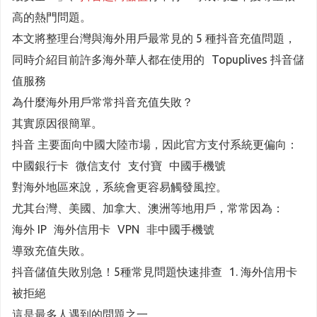
高的熱門問題。
本文將整理台灣與海外用戶最常見的 5 種抖音充值問題，
同時介紹目前許多海外華人都在使用的 Topuplives 抖音儲
值服務
為什麼海外用戶常常抖音充值失敗？
其實原因很簡單。
抖音 主要面向中國大陸市場，因此官方支付系統更偏向：
中國銀行卡 微信支付 支付寶 中國手機號
對海外地區來說，系統會更容易觸發風控。
尤其台灣、美國、加拿大、澳洲等地用戶，常常因為：
海外 IP 海外信用卡 VPN 非中國手機號
導致充值失敗。
抖音儲值失敗別急！5種常見問題快速排查 1. 海外信用卡
被拒絕
這是最多人遇到的問題之一。