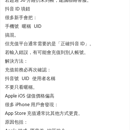
若超過 30 分鐘仍未到帳，建議聯絡客服。
抖音 ID 填錯
很多新手會把：
手機號 暱稱 UID
搞混。
但充值平台通常需要的是「正確抖音 ID」。
若輸入錯誤，有可能會充值到別人帳號。
解決方法：
充值前務必再次確認：
抖音號 UID 使用者名稱
不要只看暱稱。
Apple iOS 儲值價格偏高
很多 iPhone 用戶會發現：
App Store 充值通常比其他方式更貴。
原因包括：