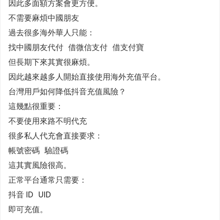
因此多面額方案會更方便。
不需要麻煩中國朋友
過去很多海外華人只能：
找中國朋友代付 借微信支付 借支付寶
但長期下來其實很麻煩。
因此越來越多人開始直接使用海外充值平台。
台灣用戶如何降低抖音充值風險？
這幾點很重要：
不要使用來路不明代充
很多私人代充會直接要求：
帳號密碼 驗證碼
這其實風險很高。
正常平台通常只需要：
抖音 ID UID
即可充值。