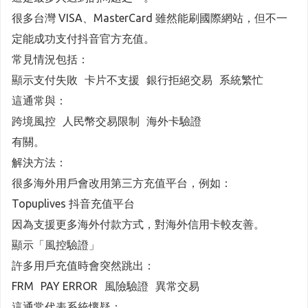
很多台灣 VISA、MasterCard 雖然能刷國際網站，但不一
定能成功支付抖音官方充值。
常見情況包括：
顯示支付失敗 卡片不支援 銀行拒絕交易 系統繁忙
這通常與：
跨境風控 人民幣交易限制 海外卡驗證
有關。
解決方法：
很多海外用戶會改用第三方充值平台，例如：
Topuplives 抖音充值平台
因為支援更多海外付款方式，對海外信用卡較友善。
顯示「風控驗證」
許多用戶充值時會突然跳出：
FRM PAY ERROR 風險驗證 異常交易
這通常代表系統懷疑：