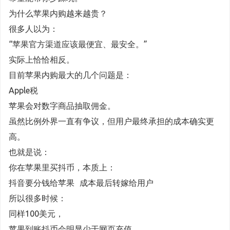
为什么苹果内购越来越贵？
很多人以为：
“苹果官方渠道应该最便宜、最安全。”
实际上恰恰相反。
目前苹果内购最大的几个问题是：
Apple税
苹果会对数字商品抽取佣金。
虽然比例外界一直有争议，但用户最终承担的成本确实更
高。
也就是说：
你在苹果里买抖币，本质上：
抖音要分钱给苹果 成本最后转嫁给用户
所以很多时候：
同样100美元，
苹果到账抖币会明显少于网页充值。