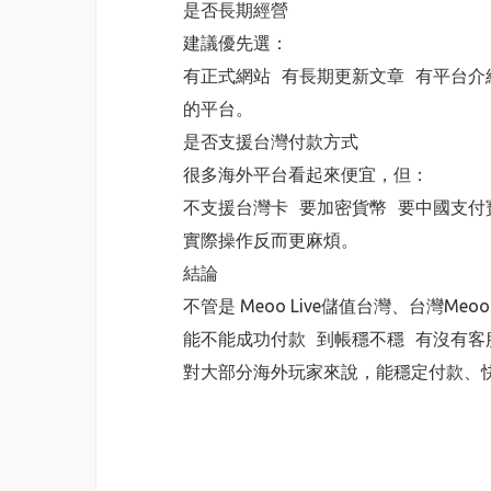
是否長期經營
建議優先選：
有正式網站 有長期更新文章 有平台介
的平台。
是否支援台灣付款方式
很多海外平台看起來便宜，但：
不支援台灣卡 要加密貨幣 要中國支付
實際操作反而更麻煩。
結論
不管是 Meoo Live儲值台灣、台灣M
能不能成功付款 到帳穩不穩 有沒有客
對大部分海外玩家來說，能穩定付款、