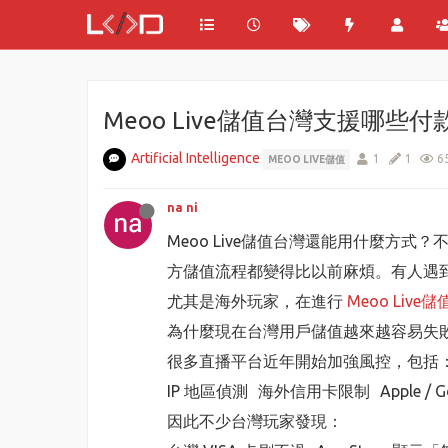
Meoo Live儲值台灣支援哪些
Artificial Intelligence
1
1
6
MEOO LIVE儲值
na ni
Meoo Live儲值台灣還能用什麼方
方儲值流程都變得比以前麻煩。有人遇到信
尤其是海外玩家，在進行
Meoo Live
為什麼現在台灣用戶儲值越來越容易失
很多直播平台近年開始加強風控，包括
IP 地區偵測 海外信用卡限制 Apple 
因此不少台灣玩家發現：