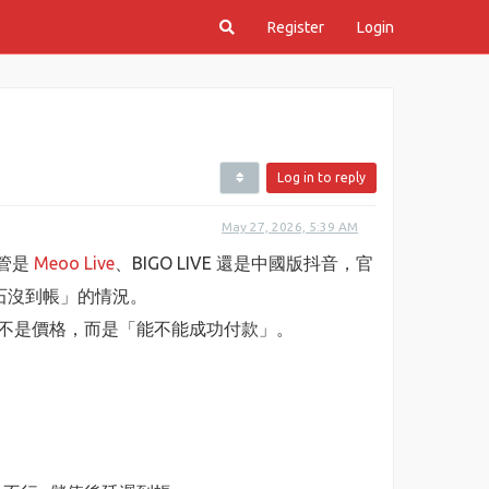
Register
Login
Log in to reply
May 27, 2026, 5:39 AM
不管是
Meoo Live
、BIGO LIVE 還是中國版抖音，官
鑽石沒到帳」的情況。
不是價格，而是「能不能成功付款」。