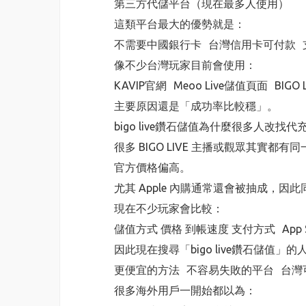
第三方代儲平台（現在最多人使用）
這類平台最大的優勢就是：
不需要中國銀行卡 台灣信用卡可付款 
像不少台灣玩家目前會使用：
KAVIP官網 Meoo Live儲值頁面 BIGO
主要原因還是「成功率比較穩」。
bigo live鑽石儲值為什麼很多人改找代
很多 BIGO LIVE 主播或觀眾其實都有
官方價格偏高。
尤其 Apple 內購通常還會被抽成，
現在不少玩家會比較：
儲值方式 價格 到帳速度 支付方式 App S
因此現在搜尋「bigo live鑽石儲
更便宜的方法 不容易失敗的平台 台灣
很多海外用戶一開始都以為：