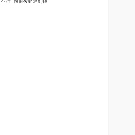
one 不行 儲值後延遲到帳