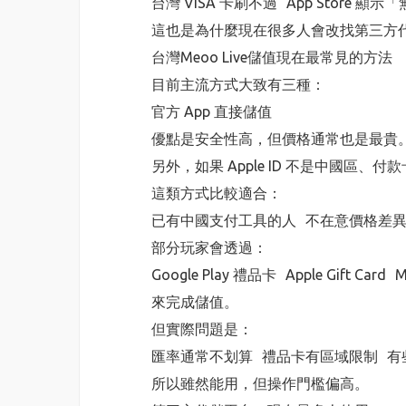
台灣 VISA 卡刷不過 App Store 顯
這也是為什麼現在很多人會改找第三方
台灣Meoo Live儲值現在最常見的方法
目前主流方式大致有三種：
官方 App 直接儲值
優點是安全性高，但價格通常也是最貴
另外，如果 Apple ID 不是中國區
這類方式比較適合：
已有中國支付工具的人 不在意價格差異
部分玩家會透過：
Google Play 禮品卡 Apple Gift Ca
來完成儲值。
但實際問題是：
匯率通常不划算 禮品卡有區域限制 有
所以雖然能用，但操作門檻偏高。