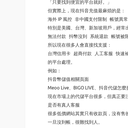
「只要找到便宜的平台就好。」
但實際上，現在抖音充值最麻煩的是：
海外 IP 風控 非中國支付限制 帳號異常
特別是美國、台灣、新加坡用戶，經常
無法付款 抖幣沒到 系統退款 帳號被
所以現在很多人會直接找支援：
台灣信用卡 超商付款 人工客服 快速
的平台處理。
例如：
抖音幣儲值相關頁面
Meoo Live、BIGO LIVE、抖音代儲
現在市場上的代儲平台很多，但真正要
是否有真人客服
很多低價網站其實只有收款頁，沒有售
一旦沒到帳，很難找到人。