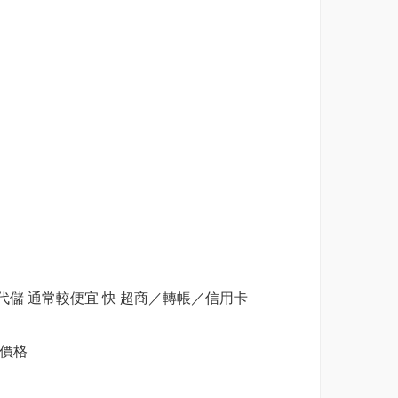
 第三方代儲 通常較便宜 快 超商／轉帳／信用卡
價格