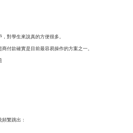
戶，對學生來說真的方便很多。
超商付款確實是目前最容易操作的方案之一。
題
統頻繁跳出：