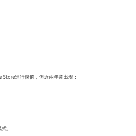
ple Store進行儲值，但近兩年常出現：
模式。