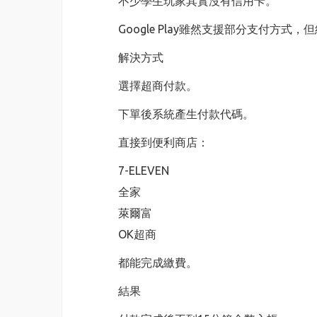
不少學生玩家其實沒有信用卡。
Google Play雖然支援部分支付方
解決方式
選擇超商付款。
下單後系統產生付款代碼。
直接到便利商店：
7-ELEVEN
全家
萊爾富
OK超商
都能完成繳費。
結果