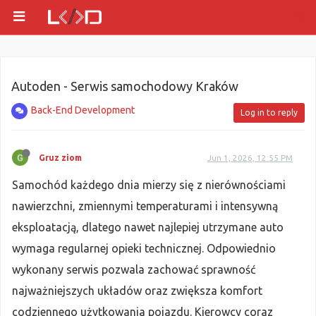
Autoden - Serwis samochodowy Kraków
Back-End Development
Log in to reply
Gruz ziom
Jun 1, 2026, 12:55 PM
Samochód każdego dnia mierzy się z nierównościami
nawierzchni, zmiennymi temperaturami i intensywną
eksploatacją, dlatego nawet najlepiej utrzymane auto
wymaga regularnej opieki technicznej. Odpowiednio
wykonany serwis pozwala zachować sprawność
najważniejszych układów oraz zwiększa komfort
codziennego użytkowania pojazdu. Kierowcy coraz