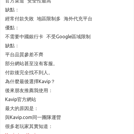
官方渠道 安全性最高
缺點：
經常付款失敗 地區限制多 海外代充平台
優點：
不需要中國銀行卡 不受Google區域限制
缺點：
平台品質參差不齊
部分網站甚至沒有客服。
付款後完全找不到人。
為什麼最後選擇Kavip？
後來朋友推薦我使用：
Kavip官方網站
最大的原因是：
與Kavip.com同一團隊運營
很多老玩家其實知道：