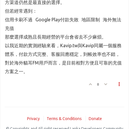
方渠道仍然是最直接的選擇。
但若經常遇到：
信用卡刷不過 Google Play付款失敗 地區限制 海外無法
充值
那麼選擇成熟且長期經營的平台會省去不少麻煩。
以我近期的實測經驗來看，Kavip.tw與Kavip同屬一個服務
體系，付款方式完整、客服回應穩定，到帳效率也不錯，
對於海外貓耳FM用戶而言，是目前相對方便且可靠的充值
方案之一。
0
Privacy
Terms & Conditions
Donate
© Copyrights and All right reserved Lanka Developers Community