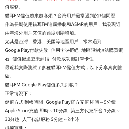
值服務。
貓耳FM儲值越來越麻煩？台灣用戶最常遇到的3個問題
作為長期使用貓耳FM追廣播劇和ASMR的用戶，我發現近
兩年海外用戶充值的難度明顯增加。
尤其是台灣、香港、美國等地區用戶，常常遇到：
Google Play付款失敗 信用卡被拒絕 地區限制無法購買鑽
石 儲值後遲遲未到帳 付款成功但訂單卡住
最近我實際測試了多種貓耳FM儲值方式，以下分享真實體
驗。
貓耳FM Google Play儲值多久到帳？
正常情況下：
儲值方式 到帳時間 Google Play官方充值 即時～5分鐘
Apple Store充值 即時～10分鐘 第三方代充平台 1分鐘～
30分鐘 人工代儲服務 5分鐘～2小時
根據實測：