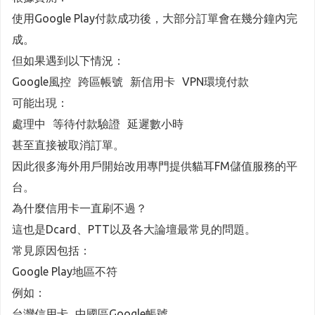
使用Google Play付款成功後，大部分訂單會在幾分鐘內完
成。
但如果遇到以下情況：
Google風控 跨區帳號 新信用卡 VPN環境付款
可能出現：
處理中 等待付款驗證 延遲數小時
甚至直接被取消訂單。
因此很多海外用戶開始改用專門提供貓耳FM儲值服務的平
台。
為什麼信用卡一直刷不過？
這也是Dcard、PTT以及各大論壇最常見的問題。
常見原因包括：
Google Play地區不符
例如：
台灣信用卡 中國區Google帳號