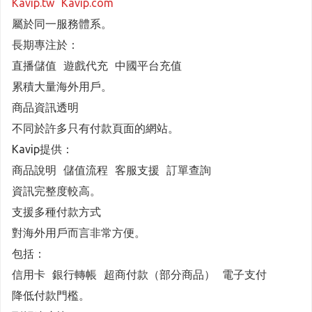
Kavip.tw
Kavip.com
屬於同一服務體系。
長期專注於：
直播儲值 遊戲代充 中國平台充值
累積大量海外用戶。
商品資訊透明
不同於許多只有付款頁面的網站。
Kavip提供：
商品說明 儲值流程 客服支援 訂單查詢
資訊完整度較高。
支援多種付款方式
對海外用戶而言非常方便。
包括：
信用卡 銀行轉帳 超商付款（部分商品） 電子支付
降低付款門檻。