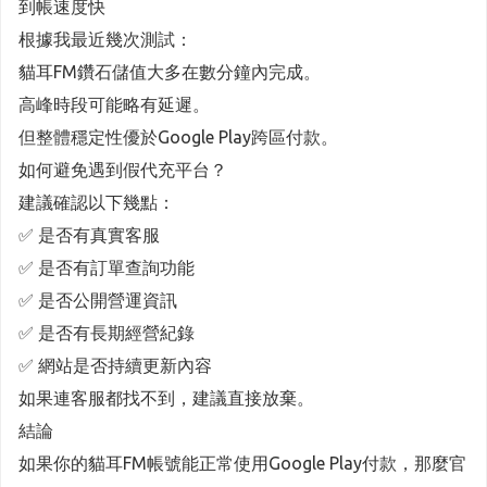
到帳速度快
根據我最近幾次測試：
貓耳FM鑽石儲值大多在數分鐘內完成。
高峰時段可能略有延遲。
但整體穩定性優於Google Play跨區付款。
如何避免遇到假代充平台？
建議確認以下幾點：
✅ 是否有真實客服
✅ 是否有訂單查詢功能
✅ 是否公開營運資訊
✅ 是否有長期經營紀錄
✅ 網站是否持續更新內容
如果連客服都找不到，建議直接放棄。
結論
如果你的貓耳FM帳號能正常使用Google Play付款，那麼官