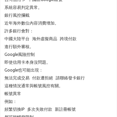
系統容易判定異常。
銀行風控攔截
近年海外數位內容消費增加。
許多銀行會對：
中國大陸平台 海外虛擬商品 跨境付款
進行額外審核。
Google風險控制
即使信用卡本身沒問題。
Google也可能出現：
無法完成交易 付款遭拒絕 請聯絡發卡銀行
這種情況通常與帳號風控有關。
帳號異常
例如：
頻繁切換IP 多次失敗付款 新註冊帳號