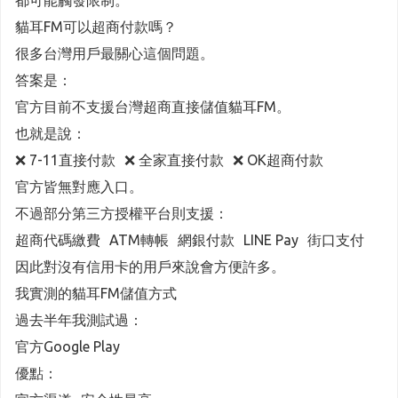
都可能觸發限制。
貓耳FM可以超商付款嗎？
很多台灣用戶最關心這個問題。
答案是：
官方目前不支援台灣超商直接儲值貓耳FM。
也就是說：
❌ 7-11直接付款 ❌ 全家直接付款 ❌ OK超商付款
官方皆無對應入口。
不過部分第三方授權平台則支援：
超商代碼繳費 ATM轉帳 網銀付款 LINE Pay 街口支付
因此對沒有信用卡的用戶來說會方便許多。
我實測的貓耳FM儲值方式
過去半年我測試過：
官方Google Play
優點：