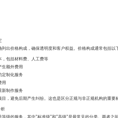
定
确列出价格构成，确保透明度和客户权益。价格构成通常包括以
本，包括材料费、人工费等
产生额外费用
的定制化服务
费用
重新制作服务
项目，避免后期产生纠纷。这也是区分正规与非正规机构的重要
分析
等级的服务，其中"标准级"和"高级"是最常见的分类。两者之