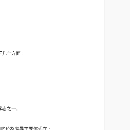
下几个方面：
标志之一。
间的价格差异主要体现在：