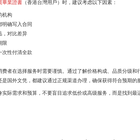
買畢業證書
（香港台灣用戶）时，建议考虑以下因素：
的机构
都明确写入合同
品，对比差异
期限
一次性付清全款
消费者在选择服务时需要谨慎。通过了解价格构成、品质分级和
还是国外文凭，都建议通过正规渠道办理，确保获得符合预期的
身实际需求和预算，不要盲目追求低价或高级服务，而是找到最