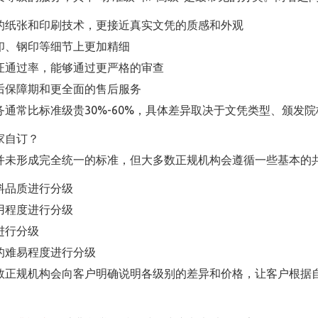
的纸张和印刷技术，更接近真实文凭的质感和外观
印、钢印等细节上更加精细
证通过率，能够通过更严格的审查
后保障期和更全面的售后服务
务通常比标准级贵30%-60%，具体差异取决于文凭类型、颁发
家自订？
并未形成完全统一的标准，但大多数正规机构会遵循一些基本的
料品质进行分级
用程度进行分级
进行分级
的难易程度进行分级
数正规机构会向客户明确说明各级别的差异和价格，让客户根据