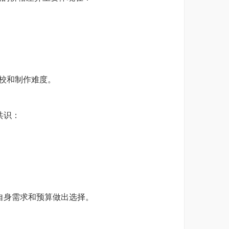
院校和制作难度。
共识：
自身需求和预算做出选择。