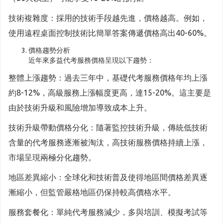
技術複雜度：採用的技術手段越先進，價格越高。例如，
使用遠程桌面控制技術比簡單答案傳遞價格高出40-60%。
價格趨勢分析
近年來多益代考服務價格呈現以下趨勢：
整體上漲趨勢：過去三年中，基礎代考服務價格年均上漲
約8-12%，高級服務上漲幅度更高，達15-20%。這主要是
由於技術升級和風險增加導致成本上升。
技術升級帶動價格分化：隨著監控技術升級，傳統低技術
含量的代考服務逐漸被淘汰，高技術服務價格持續上漲，
市場呈現兩極分化趨勢。
地區差異縮小：全球化和技術普及使得地區間價格差異逐
漸縮小，但監管嚴格地區仍保持較高價格水平。
服務套餐化：單純代考服務減少，多與培訓、模擬考試等