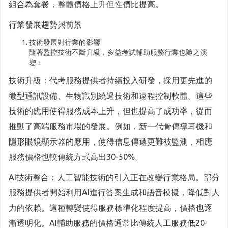
組合為套餐，整體價格上升但性價比提高。
行業發展趨勢與前景
技術發展對行業的影響
隨著監控技術不斷升級，多益考試輔助服務行業也隨之演
變：
技術升級：代考服務提供者持續投入研發，採用更先進的
微型通訊設備、生物識別繞過技術和遠程控制軟體。這些
技術的應用使得服務成本上升，但也提高了成功率，從而
推動了高端服務市場的發展。例如，新一代骨傳導耳機和
隱形眼鏡顯示器的應用，使得信息傳遞更難被監測，相應
服務價格也較傳統方式高出30-50%。
AI技術整合：人工智能技術的引入正在改變行業格局。部分
服務提供者開始利用AI進行答案生成和語音模擬，降低對人
力的依賴。這種轉變使得服務標準化程度提高，價格也逐
漸透明化。AI輔助服務的價格通常比傳統人工服務低20-