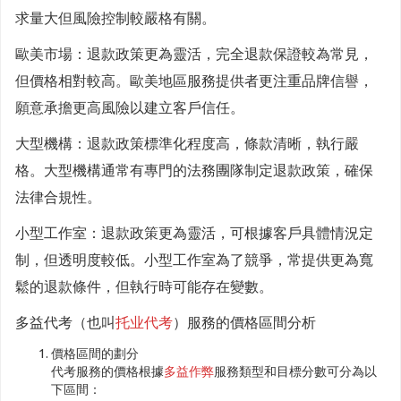
求量大但風險控制較嚴格有關。
歐美市場：退款政策更為靈活，完全退款保證較為常見，
但價格相對較高。歐美地區服務提供者更注重品牌信譽，
願意承擔更高風險以建立客戶信任。
大型機構：退款政策標準化程度高，條款清晰，執行嚴
格。大型機構通常有專門的法務團隊制定退款政策，確保
法律合規性。
小型工作室：退款政策更為靈活，可根據客戶具體情況定
制，但透明度較低。小型工作室為了競爭，常提供更為寬
鬆的退款條件，但執行時可能存在變數。
多益代考（也叫
托业代考
）服務的價格區間分析
價格區間的劃分
代考服務的價格根據
多益作弊
服務類型和目標分數可分為以
下區間：