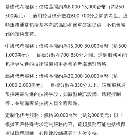
基礎代考服務：價格區間約為8,000-15,000台幣（約250-
500美元），適用於目標分數在600-700分之間的考生。這
類服務通常包括基本考試協助和簡單答案提供，不包含複
雜的技術支持。
中級代考服務：價格區間約為15,000-30,000台幣（約500-
1,000美元），目標分數在700-850分之間。這類服務可能
包括更先進的技術設備和更專業的考場應對策略。
高級代考服務：價格區間約為30,000-60,000台幣（約
1,000-2,000美元），目標分數在850分以上。這類服務通
常採用最先進的技術手段，如微型通訊設備、遠程控制
等，並配備專業技術人員全程跟進。
定制化代考服務：價格60,000台幣（約2,000美元）以上，
根據客戶特殊需求定制服務內容。這類服務可能包括模擬
考試環境訓練、心理建設輔導等全方位支持。