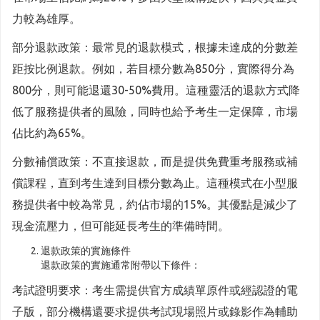
力較為雄厚。
部分退款政策：最常見的退款模式，根據未達成的分數差
距按比例退款。例如，若目標分數為850分，實際得分為
800分，則可能退還30-50%費用。這種靈活的退款方式降
低了服務提供者的風險，同時也給予考生一定保障，市場
佔比約為65%。
分數補償政策：不直接退款，而是提供免費重考服務或補
償課程，直到考生達到目標分數為止。這種模式在小型服
務提供者中較為常見，約佔市場的15%。其優點是減少了
現金流壓力，但可能延長考生的準備時間。
退款政策的實施條件
退款政策的實施通常附帶以下條件：
考試證明要求：考生需提供官方成績單原件或經認證的電
子版，部分機構還要求提供考試現場照片或錄影作為輔助