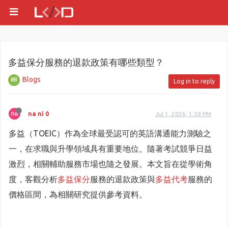
多益保分服務的退款政策有哪些類型？
Blogs
Log in to reply
na ni 0
Jul 1, 2026, 1:59 PM
多益（TOEIC）作為全球最受認可的英語溝通能力測驗之
一，在求職與升學領域具有重要地位。隨著考試競爭日益
激烈，相關輔助服務市場也隨之發展。本文旨在從學術角
度，客觀分析
多益保分
服務的退款政策與
多益代考
服務的
價格區間，為相關研究提供參考資料。