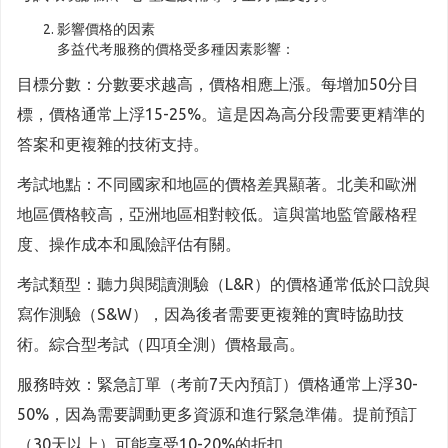
影響價格的因素
多益代考服務的價格受多種因素影響：
目標分數：分數要求越高，價格相應上漲。每增加50分目
標，價格通常上浮15-25%。這是因為高分段需要更精準的
答案和更複雜的技術支持。
考試地點：不同國家和地區的價格差異顯著。北美和歐洲
地區價格較高，亞洲地區相對較低。這與當地監管嚴格程
度、操作成本和風險評估有關。
考試類型：聽力與閱讀測驗（L&R）的價格通常低於口說與
寫作測驗（S&W），因為後者需要更複雜的實時協助技
術。綜合型考試（四項全測）價格最高。
服務時效：緊急訂單（考前7天內預訂）價格通常上浮30-
50%，因為需要調動更多資源和進行緊急準備。提前預訂
（30天以上）可能享受10-20%的折扣。