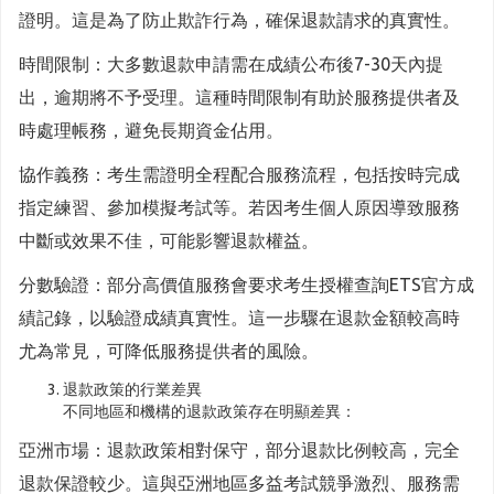
證明。這是為了防止欺詐行為，確保退款請求的真實性。
時間限制：大多數退款申請需在成績公布後7-30天內提
出，逾期將不予受理。這種時間限制有助於服務提供者及
時處理帳務，避免長期資金佔用。
協作義務：考生需證明全程配合服務流程，包括按時完成
指定練習、參加模擬考試等。若因考生個人原因導致服務
中斷或效果不佳，可能影響退款權益。
分數驗證：部分高價值服務會要求考生授權查詢ETS官方成
績記錄，以驗證成績真實性。這一步驟在退款金額較高時
尤為常見，可降低服務提供者的風險。
退款政策的行業差異
不同地區和機構的退款政策存在明顯差異：
亞洲市場：退款政策相對保守，部分退款比例較高，完全
退款保證較少。這與亞洲地區多益考試競爭激烈、服務需