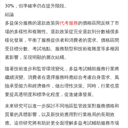
30%，但準確率仍在提升階段。
結論
多益保分服務的退款政策與
代考服務
的價格區間反映了市
場的多樣性和複雜性。退款政策從完全退款到分數補償多
樣化發展，平衡了服務提供者和消費者的需求。價格區間
受目標分數、考試地點、服務類型和技術複雜度等多種因
素影響，呈現明顯的層次結構。
隨著技術進步和監管環境變化，多益考試輔助服務行業將
繼續演變。消費者在選擇服務時應綜合考慮自身需求、風
險承受能力和經濟條件，做出理性決策。同時，行業也需
要提高透明度和標準化程度，促進健康發展。
未來研究可以進一步探討不同地區監管政策對服務價格和
質量的具體影響，以及新技術應用對行業格局的長期效
應。這些研究將有助於更全面理解多益考試輔助服務市場