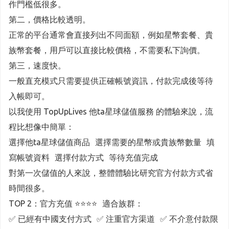
作門檻低很多。
第二，價格比較透明。
正常的平台通常會直接列出不同面額，例如星幣套餐、貴
族幣套餐，用戶可以直接比較價格，不需要私下詢價。
第三，速度快。
一般直充模式只需要提供正確帳號資訊，付款完成後等待
入帳即可。
以我使用 TopUpLives 他ta星球儲值服務 的體驗來說，流
程比想像中簡單：
選擇他ta星球儲值商品 選擇需要的星幣或貴族幣數量 填
寫帳號資料 選擇付款方式 等待充值完成
對第一次儲值的人來說，整體體驗比研究官方付款方式省
時間很多。
TOP 2：官方充值 ⭐⭐⭐⭐ 適合族群：
✅ 已經有中國支付方式 ✅ 注重官方渠道 ✅ 不介意付款限