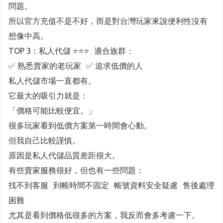
問題。
所以官方充值不是不好，而是對台灣玩家來說便利性沒有
想像中高。
TOP 3：私人代儲 ⭐⭐⭐ 適合族群：
✅ 熟悉賣家的老玩家 ✅ 追求低價的人
私人代儲市場一直都有。
它最大的吸引力就是：
「價格可能比較便宜。」
很多玩家看到低價方案第一時間會心動。
但我自己比較謹慎。
原因是私人代儲品質差距很大。
有些賣家服務很好，但也有一些問題：
找不到客服 到帳時間不固定 帳號資料安全疑慮 售後處理
困難
尤其是看到價格低很多的方案，我反而會多考慮一下。