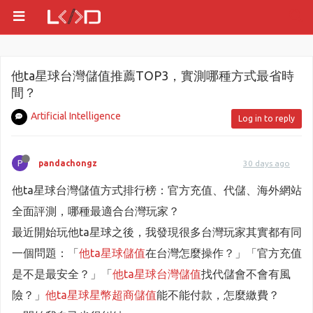
他ta星球台灣儲值推薦TOP3，實測哪種方式最省時
間？
Artificial Intelligence
Log in to reply
P
pandachongz
30 days ago
他ta星球台灣儲值方式排行榜：官方充值、代儲、海外網站
全面評測，哪種最適合台灣玩家？
最近開始玩他ta星球之後，我發現很多台灣玩家其實都有同
一個問題：「
他ta星球儲值
在台灣怎麼操作？」「官方充值
是不是最安全？」「
他ta星球台灣儲值
找代儲會不會有風
險？」
他ta星球星幣超商儲值
能不能付款，怎麼繳費？