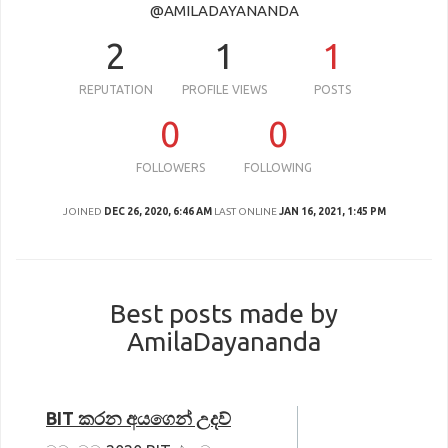
@AMILADAYANANDA
2
1
1
REPUTATION
PROFILE VIEWS
POSTS
0
0
FOLLOWERS
FOLLOWING
JOINED
DEC 26, 2020, 6:46 AM
LAST ONLINE
JAN 16, 2021, 1:45 PM
Best posts made by
AmilaDayananda
BIT කරන අයගෙන් උදව්