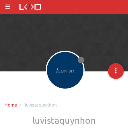
Home
luvistaquynhon
luvistaquynhon