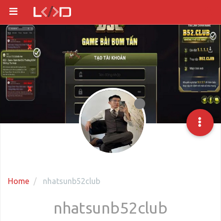
Home
nhatsunb52club
nhatsunb52club