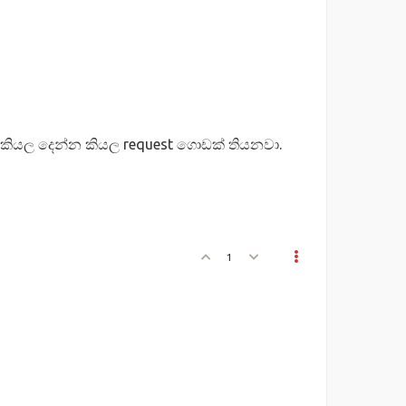
න් කියල දෙන්න කියල request ගොඩක් තියනවා.
1