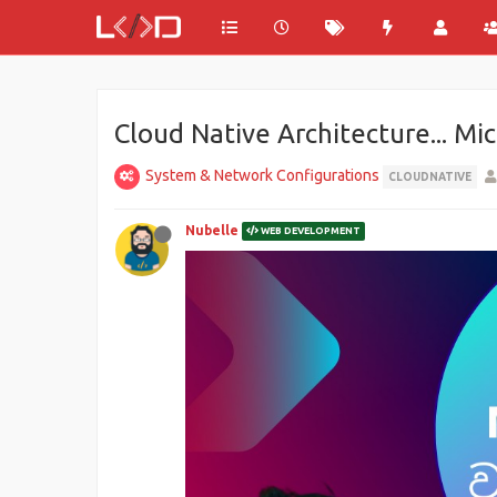
Cloud Native Architecture... Mic
System & Network Configurations
CLOUDNATIVE
Nubelle
WEB DEVELOPMENT