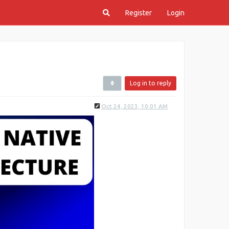
Register
Login
Log in to reply
Oct 24, 2023, 10:01 AM