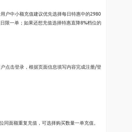
用户中小额充值建议优先选择每日特惠中的2980
个面额日限一单；如果还想充值选择特惠直降8%档位的
老用户点击登录，根据页面信息填写内容完成注册/登
档位同面额重复充值，可选择购买数量一单充值。