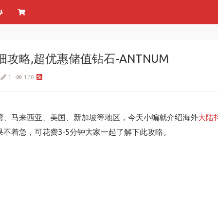
攻略,超优惠储值钻石-ANTNUM
1
170
湾、马来西亚、美国、新加坡等地区，今天小编就介绍海外
大陆
不着急，可花费3-5分钟大家一起了解下此攻略。