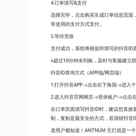
4.订单填写&支付
选择完毕，点击购买生成订单信息页面，
常使用的支付方式支付。
5.等待充值
支付成功，系统将根据所填写的抖音ID直
※超过10分钟未到账，及时与客服建立
抖音ID查询方式（APP端/网页端）
1.打开抖音APP→点击右下角我→进入
2.进入抖音官网网页→登录账户→点击
在订单页面填写抖音ID时，建议您直接复
制，复制是最安全的方式，若填错抖音I
老用户都知道！ANTNUM 主打就是