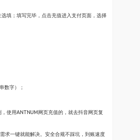
注选填；填写完毕，点击充值进入支付页面，选择
一串数字）；
制，使用ANTNUM网页充值的，就去抖音网页复
值需求一键就能解决。安全合规不踩坑，到账速度