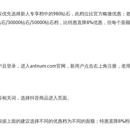
优先选择新人专享档中的980钻石，此档位比官方略微优惠；老
钻石/30000钻石/50000钻石档，比特惠直降8%优惠，但每
且登录，进入antnum.com官网，新用户点击右上角注册，
等相关词，选择抖音商品进入页面。
根据上面的建议选择不同的优惠档为不同的面额；特惠直降8%