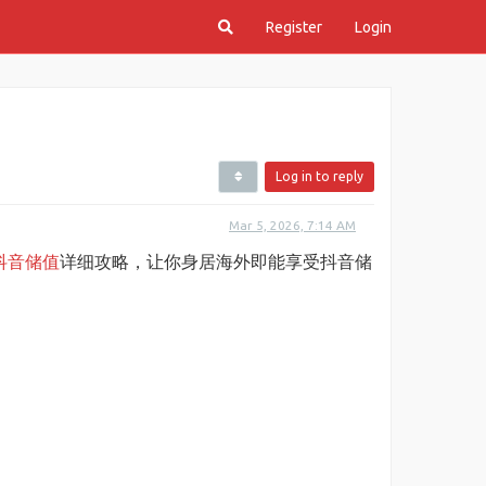
Register
Login
Log in to reply
Mar 5, 2026, 7:14 AM
抖音储值
详细攻略，让你身居海外即能享受抖音储