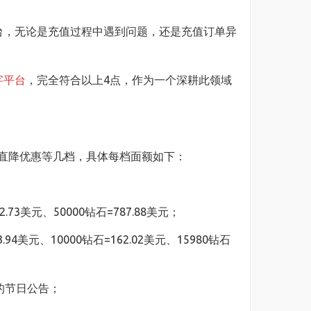
台，无论是充值过程中遇到问题，还是充值订单异
字平台
，完全符合以上4点，作为一个深耕此领域
、直降优惠等几档，具体每档面额如下：
.73美元、50000钻石=787.88美元；
.94美元、10000钻石=162.02美元、15980钻石
的节日公告；