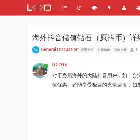
海外抖音储值钻石（原抖币）详细
General Discussion
1
抖音充值
抖音储值
大陆抖音
l121716
对于身居海外的大陆抖音用户，如：台
值优惠、还能享受极速的充值速度，如果