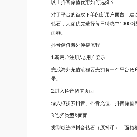
以上抖音储值优惠如何选择？
对于平台的首次下单的新用户而言，建议
钻石，大额优先选择每日特惠中10000
面额。
抖音储值海外便捷流程
1.新用户注册/老用户登录
完成海外充值流程要先拥有一个平台账户
录。
2.进入抖音储值页面
输入框搜索抖音、抖音充值、抖音储值
3.选择类型&面额
类型就选择抖音钻石（原抖币），面额