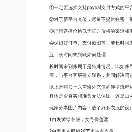
①一定要选择支持paypal支付方式
②对于新平台充值，尽量不提供账密，
③严禁选择价格低于官方价格的渠道和
④保留好订单、支付截图等，若长时间
五、长时间未到账如何处理
长时间未到账属于是特殊情况，比如账
等，与平台客服建立联系，共同解决问
以上是燕云十六声海外充值的便捷流程
具体是否真实和准备无法保证，这是由
玩家分享图片内容：放了好多衣服的设
1白发黄绿衣服，女号像莲渡
2白发黑衣服和20万累冲有点像