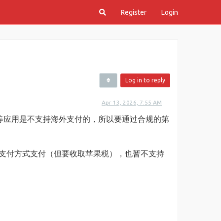
Register
Login
Log in to reply
Apr 13, 2026, 7:55 AM
戏等应用是不支持海外支付的，所以要通过合规的第
tore支付方式支付（但要收取苹果税），也暂不支持