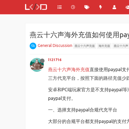
燕云十六声海外充值如何使用pay
General Discussion
燕云十六声充值
海外充值
燕云十六声
l121716
燕云十六声海外充值
直接使用paypa
三方代充平台，按照下面的路径充值少
安卓和PC端玩家官方是不支持paypal
paypal支付。
一、选择支持paypal合规代充平台
大部分的合规平台都支持paypal的