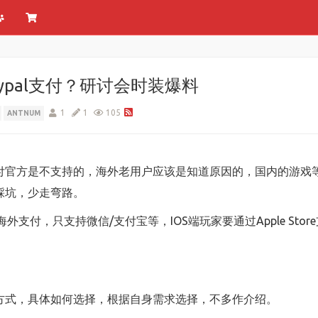
pal支付？研讨会时装爆料
1
1
105
ANTNUM
l支付官方是不支持的，海外老用户应该是知道原因的，国内的游
踩坑，少走弯路。
等海外支付，只支持微信/支付宝等，IOS端玩家要通过Apple S
支付方式，具体如何选择，根据自身需求选择，不多作介绍。