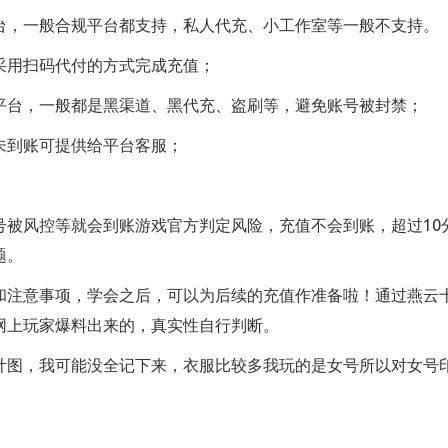
的平台，一般合规平台都支持，私人代充、小工作室等一般不支持。
采用扫码代付的方式完成充值；
平台，一般都是黑渠道、黑代充、盗刷等，避免账号被封禁；
未到账可提供给平台客服；
号被风控等就会到账游戏官方判定风险，充值不会到账，超过10
题。
和注意事项，学会之后，可以为后续的充值作准备啦！通过燕云十
网上玩家爆料出来的，真实性自行判断。
计图，我可能没全记下来，衣服比较多我玩的是女号所以对女号