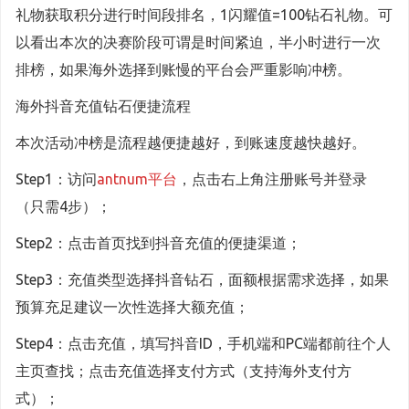
礼物获取积分进行时间段排名，1闪耀值=100钻石礼物。可
以看出本次的决赛阶段可谓是时间紧迫，半小时进行一次
排榜，如果海外选择到账慢的平台会严重影响冲榜。
海外抖音充值钻石便捷流程
本次活动冲榜是流程越便捷越好，到账速度越快越好。
Step1：访问
antnum平台
，点击右上角注册账号并登录
（只需4步）；
Step2：点击首页找到抖音充值的便捷渠道；
Step3：充值类型选择抖音钻石，面额根据需求选择，如果
预算充足建议一次性选择大额充值；
Step4：点击充值，填写抖音ID，手机端和PC端都前往个人
主页查找；点击充值选择支付方式（支持海外支付方
式）；