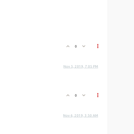
0
Nov 5, 2019, 7:05 PM
0
Nov 6, 2019, 3:50 AM