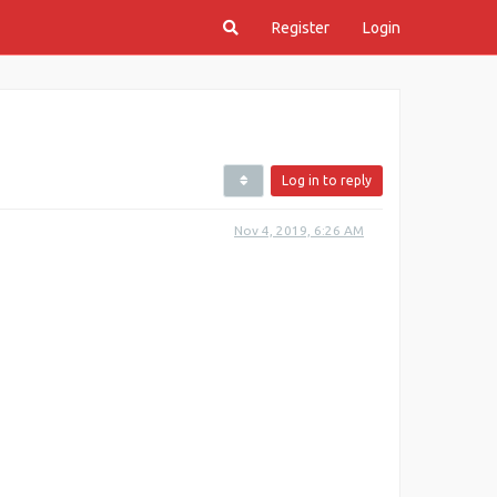
Register
Login
Log in to reply
Nov 4, 2019, 6:26 AM