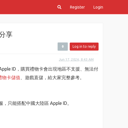
Register
Login
道分享
Log in to reply
Jun 17, 2026, 8:43 AM
pple ID，購買禮物卡會出現地區不支援、無法付
e 禮物卡儲值
、遊戲直儲，給大家完整參考。
能搭配中國大陸區 Apple ID。