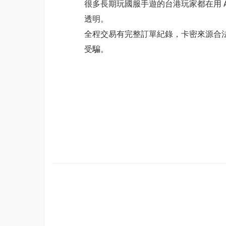
很多長期玩國服手遊的台港玩家都在用 A
透明。
全程交易有完整訂單紀錄，卡密來源合法
受騙。