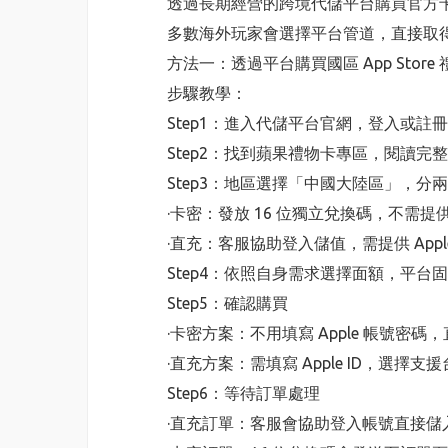
透過長期經營的跨境代儲平台購買官方
多數海外玩家會選擇平台管道，直接取得 1
方法一：透過平台購買國區 App Stor
步驟教學：
Step1：進入代儲平台官網，登入或註
Step2：找到蘋果禮物卡專區，閱讀完
Step3：地區選擇「中國大陸區」，分
·卡密：發放 16 位獨立兌換碼，不需提供 A
·直充：客服協助登入儲值，需提供 Apple
Step4：依照自身需求選擇面額，平台固
Step5：確認購買
·卡密方案：不用填寫 Apple 帳號密碼
·直充方案：需填寫 Apple ID，選擇支
Step6：等待訂單處理
·直充訂單：客服會協助登入帳號直接儲