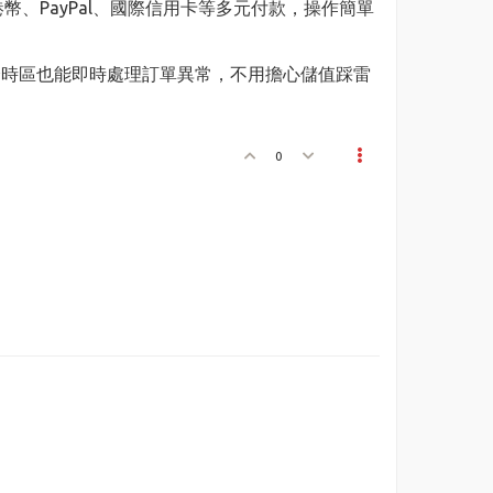
幣、PayPal、國際信用卡等多元付款，操作簡單
跨時區也能即時處理訂單異常，不用擔心儲值踩雷
0