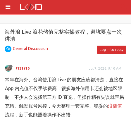
海外浪 Live 浪花储值完整实操教程，避坑要点一次
讲清
General Discussion
Log in to reply
l121716
Jul 7, 2026, 9:10 AM
常年在海外、台湾使用浪 Live 的朋友应该都清楚，直接在
App 内充值不仅手续费高，很多海外信用卡还会被地区限
制，不少人会选择第三方 ID 直充，但操作稍有失误就容易
充错、触发账号风控，今天整理一套完整、稳妥的
浪储值
流程，新手也能照着操作不出错。