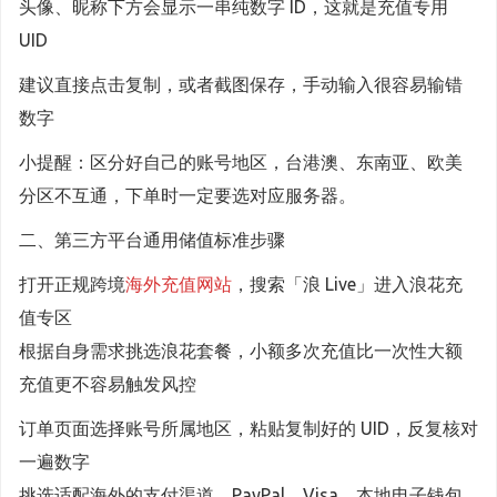
头像、昵称下方会显示一串纯数字 ID，这就是充值专用
UID
建议直接点击复制，或者截图保存，手动输入很容易输错
数字
小提醒：区分好自己的账号地区，台港澳、东南亚、欧美
分区不互通，下单时一定要选对应服务器。
二、第三方平台通用储值标准步骤
打开正规跨境
海外充值网站
，搜索「浪 Live」进入浪花充
值专区
根据自身需求挑选浪花套餐，小额多次充值比一次性大额
充值更不容易触发风控
订单页面选择账号所属地区，粘贴复制好的 UID，反复核对
一遍数字
挑选适配海外的支付渠道，PayPal、Visa、本地电子钱包