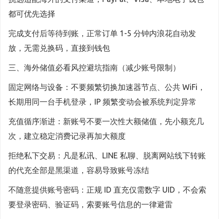
都可优先选择
完成支付后等待到账，正常订单 1-5 分钟内浪花自动发
放，无需兑换码，直接到钱包
三、海外储值必看风控避坑指南（减少账号限制）
固定网络与设备：不要频繁切换加速器节点、公共 WiFi，
长期用同一台手机登录，IP 频繁变动会被系统判定异常
充值循序渐进：新账号不要一次性大额储值，先小额充几
次，建立稳定消费记录再加大额度
拒绝私下交易：凡是私讯、LINE 私聊、脱离网站线下转账
的代充全部是黑渠道，容易导致账号冻结
不随意提供账号密码：正规 ID 直充仅需数字 UID，不会索
要登录密码、验证码，索要账号信息的一律避雷