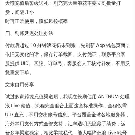
大额充值后暂缓送礼：刚充完大量浪花不要立刻批量打
赏，间隔几小
时再正常使用，降低风控概率
四、到账延迟处理办法
付款后超过 10 分钟浪花仍未到账，先刷新 App 钱包页面；
依旧无变化的话，保存订单截图、支付凭证，联系平台客
服提供 UID、区服、订单号，客服会人工核对补发，不用反
复重复下单。
文末自用分享
试过多家跨境充值渠道后，我现在长期使用 ANTNUM 处理
浪 Live 储值，流程完全贴合上面这套标准操作，全程仅需
UID 直充，不用交出账号信息。平台覆盖全球各地服务器，
海外常用支付方式全部支持，汇率透明无隐藏手续费，运
营多年渠道稳定，相比零散私代，能大幅降低浪 Live 账号