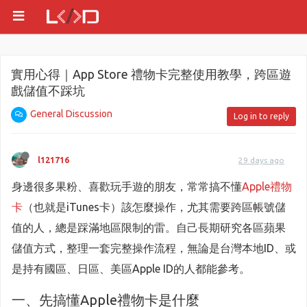
實用心得｜App Store 禮物卡完整使用教學，跨區遊
戲儲值不踩坑
General Discussion
Log in to reply
l121716
29 days ago
身邊很多果粉、喜歡玩手遊的朋友，常常搞不懂
Apple禮物
卡
（也就是iTunes卡）該怎麼操作，尤其需要跨區帳號儲
值的人，總是踩滿地區限制的雷。自己長期研究各區蘋果
儲值方式，整理一套完整操作流程，無論是台灣本地ID、或
是持有國區、日區、美區Apple ID的人都能參考。
一、先搞懂Apple禮物卡是什麼