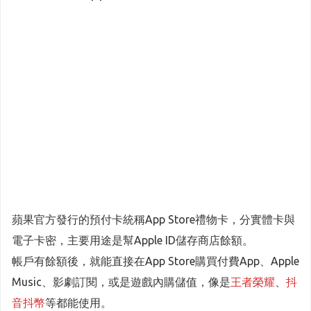
蘋果官方發行的預付卡統稱App Store禮物卡，分實體卡與
電子卡密，主要用途是幫Apple ID儲存商店餘額。
帳戶有餘額後，就能直接在App Store購買付費App、Apple
Music、影劇訂閱，或是遊戲內購儲值，像是
王者榮耀
、
抖
音抖幣
等都能使用。