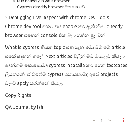
Run natively in your browser
Cypress directly browser මත run වේ.
5.Debugging Live inspect with chrome Dev Tools
Chrome dev tool එකට එය enable කර ඇති නිසා directly
browser එකෙන් console එක බලා ගන්න පුලුවන් .
What is cypress කියන topic එක ගැන තමා මම මේ article
එකේ සදහන් කලේ. Next articles වලින් මම ඔයාලට කියලා
දෙන්නම් කොහොමද cypress insatalla කර ගෙන testcases
ලියන්නේ, ඒ වගේම cypress කොහොමද අපේ projects
වලට apply කරන්නේ කියලා..
Copy Rights
QA Journal by Ish
1