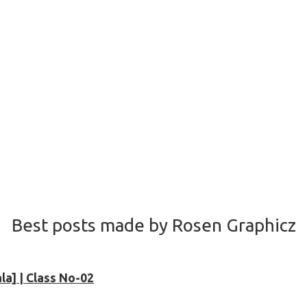
Best posts made by Rosen Graphicz
la] | Class No-02