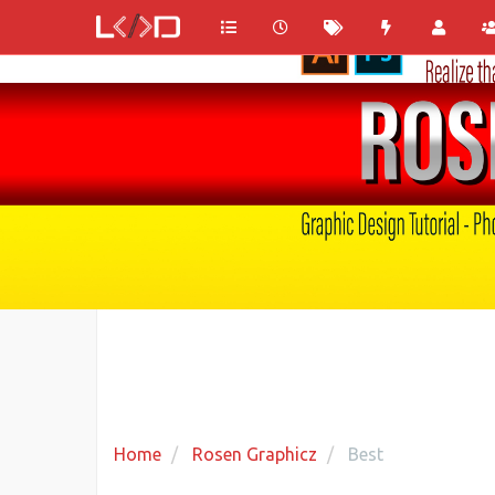
Home
Rosen Graphicz
Best