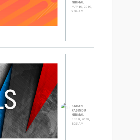
NIRMAL
MAY 10, 2019,
9:04 AM
SAHAN
PASINDU
NIRMAL
FEB 9, 2020,
 අයටත් ගැලපෙන විදියට
8:35 AM