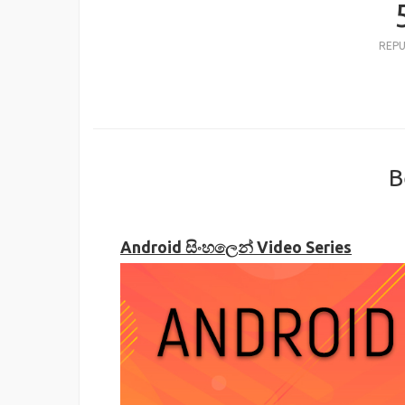
REP
B
Android සිංහලෙන් Video Series