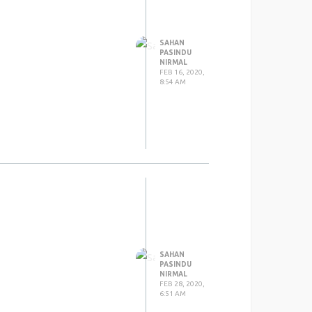
SAHAN
PASINDU
NIRMAL
FEB 16, 2020,
8:54 AM
SAHAN
PASINDU
NIRMAL
FEB 28, 2020,
6:51 AM