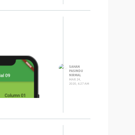
SAHAN
PASINDU
NIRMAL
MAR 24,
2020, 6:27 AM