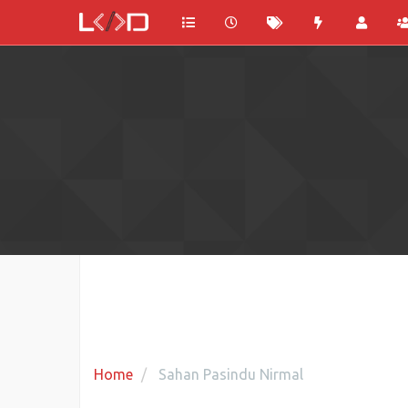
Home
Sahan Pasindu Nirmal