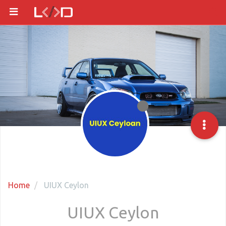
Home
UIUX Ceylon
UIUX Ceylon