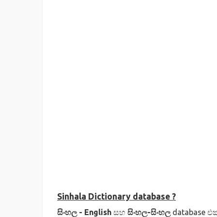
Sinhala Dictionary database ?
සිංහල - English
සහ
සිංහල-සිංහල
database එ