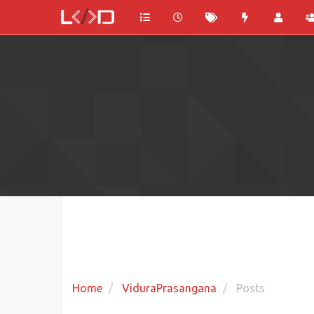
Home
ViduraPrasangana
Posts