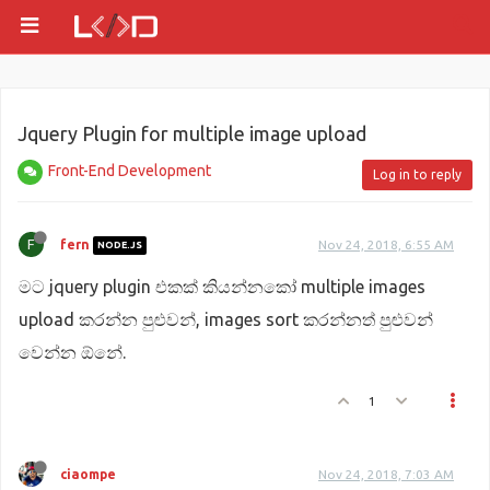
Jquery Plugin for multiple image upload
Front-End Development
Log in to reply
F
fern
Nov 24, 2018, 6:55 AM
NODE.JS
මට jquery plugin එකක් කියන්නකෝ multiple images
upload කරන්න පුළුවන්, images sort කරන්නත් පුළුවන්
වෙන්න ඕනේ.
1
ciaompe
Nov 24, 2018, 7:03 AM