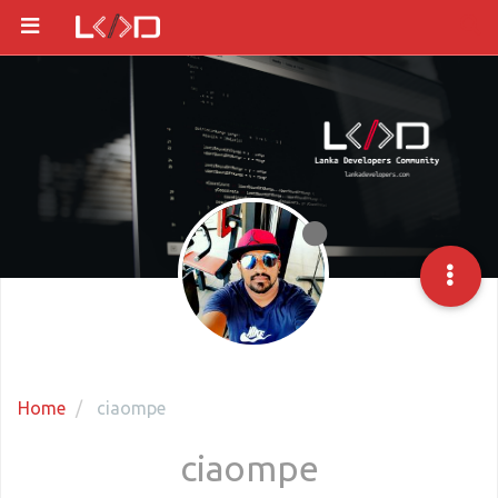
Home
ciaompe
ciaompe