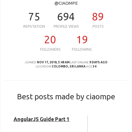
@CIAOMPE
75
694
89
REPUTATION
PROFILE VIEWS
POSTS
20
19
FOLLOWERS
FOLLOWING
JOINED
NOV 17, 2018, 5:48 AM
LAST ONLINE
9 DAYS AGO
LOCATION
COLOMBO, SRI LANKA
AGE
34
Best posts made by ciaompe
AngularJS Guide Part 1