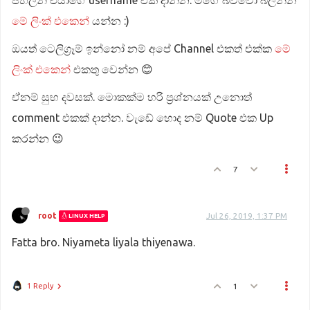
පහලින් එයාගේ username එක දාන්න. මගේ බව්වෝ බලන්න
මේ ලිංක් එකෙන්
යන්න :)
ඔයත් ටෙලිග්‍රෑම් ඉන්නෝ නම් අපේ Channel එකත් එක්ක
මේ
ලිංක් එකෙන්
එකතු වෙන්න 😊
ඒනම් සුභ දවසක්. මොකක්ම හරි ප්‍රශ්නයක් උනොත්
comment එකක් දාන්න. වැඩේ හොද නම් Quote එක Up
කරන්න 😉
7
root
Jul 26, 2019, 1:37 PM
LINUX HELP
Fatta bro. Niyameta liyala thiyenawa.
1 Reply
1