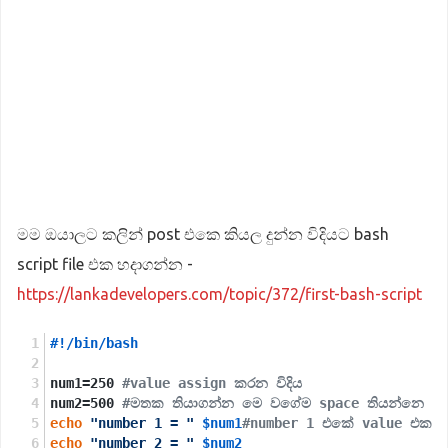
මම ඔයාලට කලින් post එකෙ කියල දුන්න විදියට bash
script file එක හදාගන්න -
https://lankadevelopers.com/topic/372/first-bash-script
#!/bin/bash 
num1=250 
#value assign කරන විදිය 
num2=500 
#මතක තියාගන්න මෙ වගේම space තියන්නෙ නැ
echo
"number 1 = "
$num1
#number 1 එකේ value එක p
echo
"number 2 = "
$num2